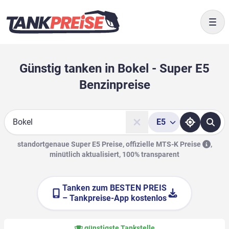
Togg
Günstig tanken in Bokel - Super E5
Benzinpreise
E5
Suche
standortgenaue Super E5 Preise, offizielle
MTS-K Preise
,
minütlich aktualisiert, 100% transparent
Tanken zum
BESTEN PREIS
– Tankpreise-App kostenlos
günstigste Tankstelle