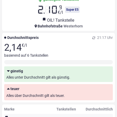
9
2.10
Super E5
€/l
OIL! Tankstelle
Bahnhofstraße
Westerhorn
Durchschnittspreis
21:17 Uhr
2,14
€/l
basierend auf
6
Tankstellen
günstig
Alles unter Durchschnitt gilt als günstig.
teuer
Alles über Durchschnitt gilt als teuer.
Marke
Tankstellen
Durchschnittlich