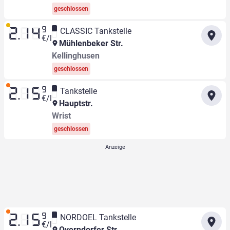
geschlossen
9
CLASSIC Tankstelle
2.14
€/l
Mühlenbeker Str.
Kellinghusen
geschlossen
9
Tankstelle
2.15
€/l
Hauptstr.
Wrist
geschlossen
9
NORDOEL Tankstelle
2.15
€/l
Overndorfer Str.