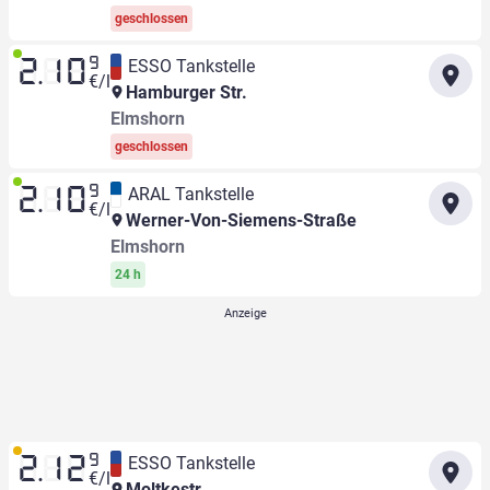
geschlossen
9
ESSO Tankstelle
2.10
€/l
Hamburger Str.
Elmshorn
geschlossen
9
ARAL Tankstelle
2.10
€/l
Werner-Von-Siemens-Straße
Elmshorn
24 h
9
ESSO Tankstelle
2.12
€/l
Moltkestr.