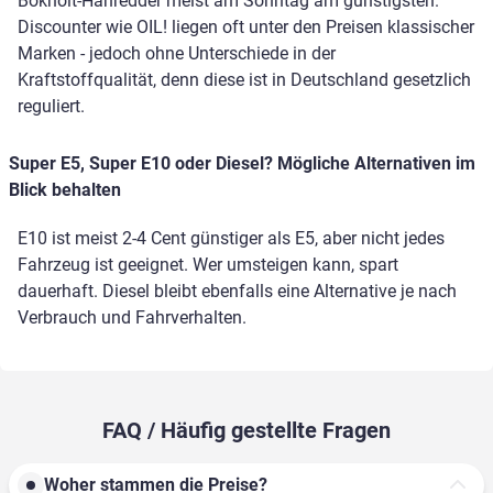
Bokholt-Hanredder meist am Sonntag am günstigsten.
Discounter wie OIL! liegen oft unter den Preisen klassischer
Marken - jedoch ohne Unterschiede in der
Kraftstoffqualität, denn diese ist in Deutschland gesetzlich
reguliert.
Super E5, Super E10 oder Diesel? Mögliche Alternativen im
Blick behalten
E10 ist meist 2-4 Cent günstiger als E5, aber nicht jedes
Fahrzeug ist geeignet. Wer umsteigen kann, spart
dauerhaft. Diesel bleibt ebenfalls eine Alternative je nach
Verbrauch und Fahrverhalten.
FAQ / Häufig gestellte Fragen
Woher stammen die Preise?