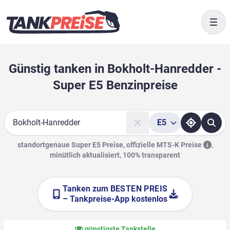
Togg
Günstig tanken in Bokholt-Hanredder -
Super E5 Benzinpreise
E5
Suche
standortgenaue Super E5 Preise, offizielle
MTS-K Preise
,
minütlich aktualisiert, 100% transparent
Tanken zum
BESTEN PREIS
– Tankpreise-App kostenlos
günstigste Tankstelle