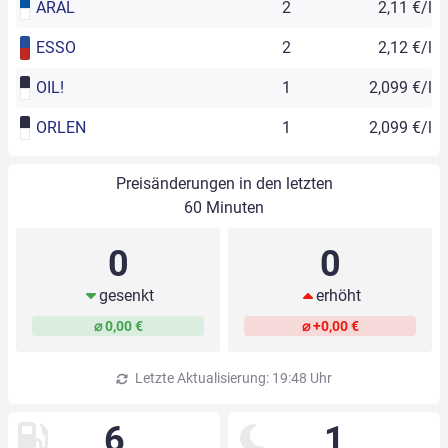
ARAL
2
2,11 €/l
ESSO
2
2,12 €/l
OIL!
1
2,099 €/l
ORLEN
1
2,099 €/l
Preisänderungen in den letzten
60 Minuten
0
0
gesenkt
erhöht
⌀ 0,00 €
⌀ +0,00 €
Letzte Aktualisierung: 19:48 Uhr
6
1