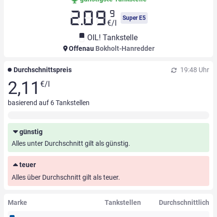
9
2.09
Super E5
€/l
OIL! Tankstelle
Offenau
Bokholt-Hanredder
Durchschnittspreis
19:48 Uhr
2,11
€/l
basierend auf
6
Tankstellen
günstig
Alles unter Durchschnitt gilt als günstig.
teuer
Alles über Durchschnitt gilt als teuer.
Marke
Tankstellen
Durchschnittlich