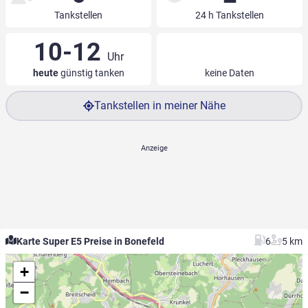
Tankstellen
24 h Tankstellen
10-12
Uhr
heute
günstig tanken
keine Daten
Tankstellen in meiner Nähe
Karte Super E5 Preise in Bonefeld
6
5 km
+
−