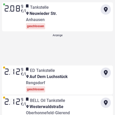
9
Tankstelle
2.08
€/l
Neuwieder Str.
Anhausen
geschlossen
9
ED Tankstelle
2.12
€/l
Auf Dem Luchsstück
Rengsdorf
geschlossen
9
BELL Oil Tankstelle
2.12
€/l
Westerwaldstraße
Oberhonnefeld-Gierend