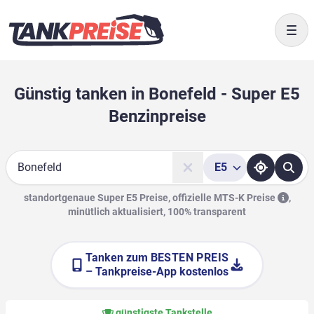
Togg
Günstig tanken in Bonefeld - Super E5
Benzinpreise
E5
Suche
standortgenaue Super E5 Preise, offizielle
MTS-K Preise
,
minütlich aktualisiert, 100% transparent
Tanken zum
BESTEN PREIS
– Tankpreise-App kostenlos
günstigste Tankstelle