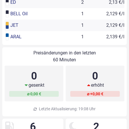
ED
2
2,13 €/l
BELL Oil
1
2,129 €/l
JET
1
2,129 €/l
ARAL
1
2,139 €/l
Preisänderungen in den letzten
60 Minuten
0
0
gesenkt
erhöht
⌀ 0,00 €
⌀ +0,00 €
Letzte Aktualisierung: 19:08 Uhr
6
2