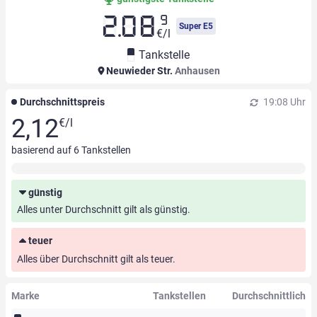
9
2.08
Super E5
€/l
Tankstelle
Neuwieder Str.
Anhausen
Durchschnittspreis
19:08 Uhr
2,12
€/l
basierend auf
6
Tankstellen
günstig
Alles unter Durchschnitt gilt als günstig.
teuer
Alles über Durchschnitt gilt als teuer.
Marke
Tankstellen
Durchschnittlich