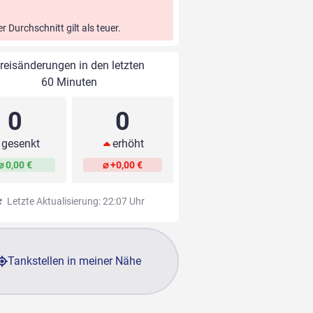
er Durchschnitt gilt als teuer.
reisänderungen in den letzten
60 Minuten
0
0
gesenkt
erhöht
⌀ 0,00 €
⌀ +0,00 €
Letzte Aktualisierung: 22:07 Uhr
Tankstellen in meiner Nähe