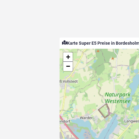
Karte Super E5 Preise in Bordeshol
+
−