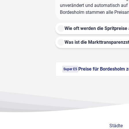
unverändert und automatisch auf d
Bordesholm stammen alle Preisanga
Wie oft werden die Spritpreise 
Was ist die Markttransparenzst
Preise für Bordesholm z
Super E5
Städte