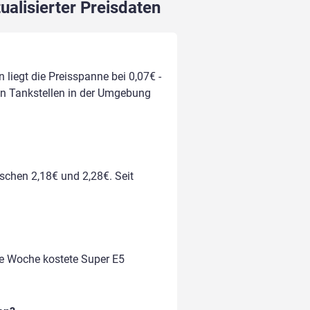
ualisierter Preisdaten
 liegt die Preisspanne bei 0,07€ -
von Tankstellen in der Umgebung
ischen 2,18€ und 2,28€. Seit
te Woche kostete Super E5