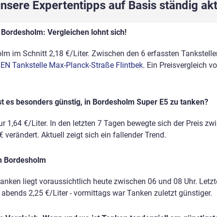
sere Expertentipps auf Basis ständig akt
 Bordesholm: Vergleichen lohnt sich!
m im Schnitt 2,18 €/Liter. Zwischen den 6 erfassten Tankstellen
EN Tankstelle Max-Planck-Straße Flintbek
. Ein Preisvergleich 
st es besonders günstig, in Bordesholm Super E5 zu tanken?
r 1,64 €/Liter. In den letzten 7 Tagen bewegte sich der Preis zw
 verändert. Aktuell zeigt sich ein fallender Trend.
in Bordesholm
anken liegt voraussichtlich heute zwischen 06 und 08 Uhr. Letz
, abends 2,25 €/Liter - vormittags war Tanken zuletzt günstiger.