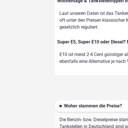
Wochentage & Tankstellentypen im
Laut unseren Daten ist das Tanke
oft unter den Preisen klassischer 
gesetzlich reguliert.
Super E5, Super E10 oder Diesel? 
E10 ist meist 2-4 Cent günstiger a
ebenfalls eine Alternative je nach
Woher stammen die Preise?
Die Benzin- bzw. Dieselpreise sta
Tankstellen in Deutschland sind ge