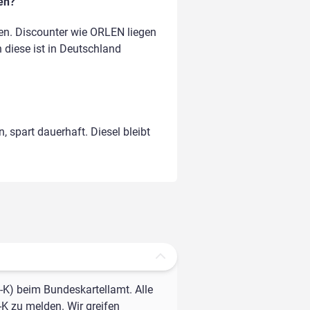
en?
en. Discounter wie ORLEN liegen
n diese ist in Deutschland
, spart dauerhaft. Diesel bleibt
-K) beim Bundeskartellamt. Alle
-K zu melden. Wir greifen