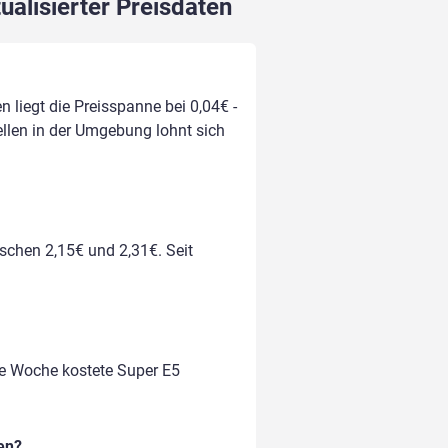
ualisierter Preisdaten
n liegt die Preisspanne bei 0,04€ -
ellen in der Umgebung lohnt sich
ischen 2,15€ und 2,31€. Seit
te Woche kostete Super E5
en?