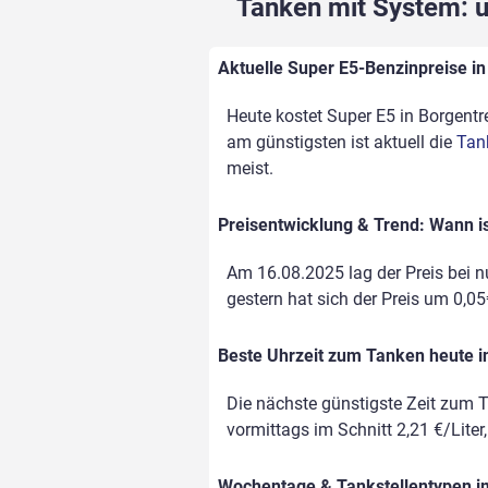
Tanken mit System: un
Aktuelle Super E5-Benzinpreise in 
Heute kostet Super E5 in Borgentre
am günstigsten ist aktuell die
Tan
meist.
Preisentwicklung & Trend: Wann is
Am 16.08.2025 lag der Preis bei nu
gestern hat sich der Preis um 0,05€
Beste Uhrzeit zum Tanken heute i
Die nächste günstigste Zeit zum T
vormittags im Schnitt 2,21 €/Liter
Wochentage & Tankstellentypen im