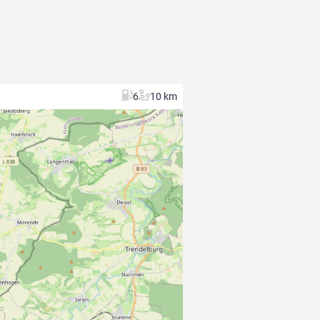
6
10 km