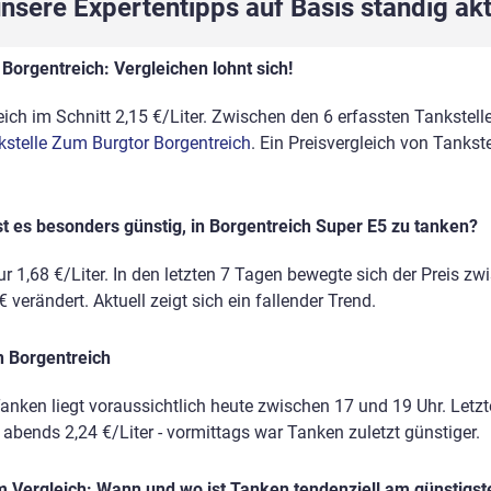
sere Expertentipps auf Basis ständig akt
Borgentreich: Vergleichen lohnt sich!
ich im Schnitt 2,15 €/Liter. Zwischen den 6 erfassten Tankstelle
kstelle Zum Burgtor Borgentreich
. Ein Preisvergleich von Tankst
t es besonders günstig, in Borgentreich Super E5 zu tanken?
r 1,68 €/Liter. In den letzten 7 Tagen bewegte sich der Preis zw
 verändert. Aktuell zeigt sich ein fallender Trend.
n Borgentreich
anken liegt voraussichtlich heute zwischen 17 und 19 Uhr. Letz
, abends 2,24 €/Liter - vormittags war Tanken zuletzt günstiger.
 Vergleich: Wann und wo ist Tanken tendenziell am günstigst