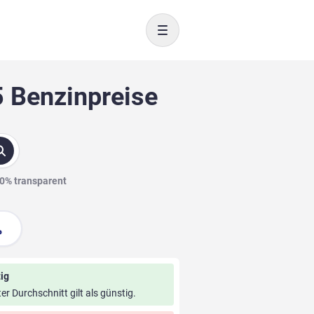
Toggle navigation
5 Benzinpreise
00% transparent
ig
ter Durchschnitt gilt als günstig.