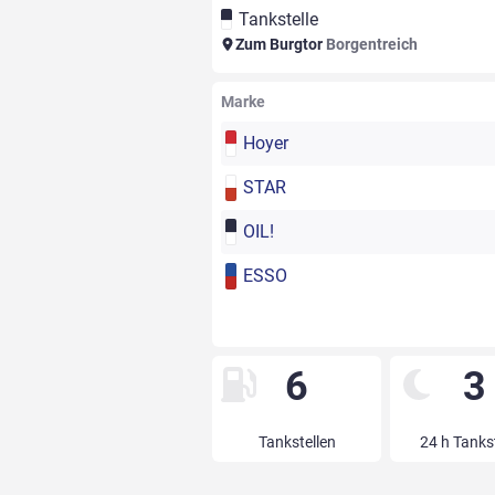
Tankstelle
Zum Burgtor
Borgentreich
Marke
Hoyer
STAR
OIL!
ESSO
6
3
Tankstellen
24 h Tanks