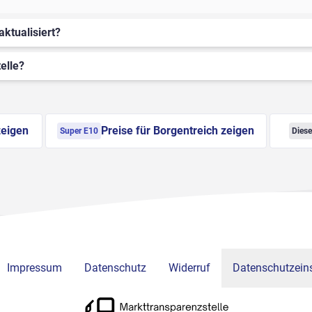
aktualisiert?
elle?
zeigen
Preise für Borgentreich zeigen
Super E10
Diese
Impressum
Datenschutz
Widerruf
Datenschutzeins