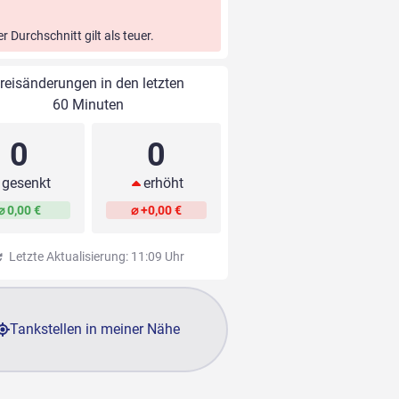
er Durchschnitt gilt als teuer.
reisänderungen in den letzten
60 Minuten
0
0
gesenkt
erhöht
⌀ 0,00 €
⌀ +0,00 €
Letzte Aktualisierung: 11:09 Uhr
Tankstellen in meiner Nähe