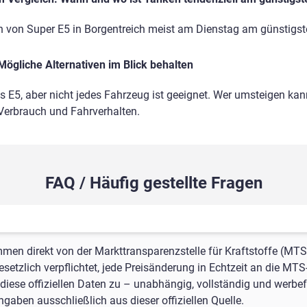
n von Super E5 in Borgentreich meist am Dienstag am günstigst
Mögliche Alternativen im Blick behalten
ls E5, aber nicht jedes Fahrzeug ist geeignet. Wer umsteigen kann
 Verbrauch und Fahrverhalten.
FAQ / Häufig gestellte Fragen
mmen direkt von der Markttransparenzstelle für Kraftstoffe (MTS
setzlich verpflichtet, jede Preisänderung in Echtzeit an die MTS
iese offiziellen Daten zu – unabhängig, vollständig und werbefr
gaben ausschließlich aus dieser offiziellen Quelle.