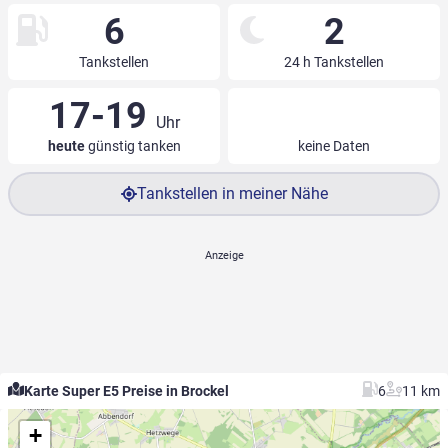
6
2
Tankstellen
24 h Tankstellen
17-19
Uhr
heute
günstig tanken
keine Daten
Tankstellen in meiner Nähe
Karte Super E5 Preise in Brockel
6
11 km
+