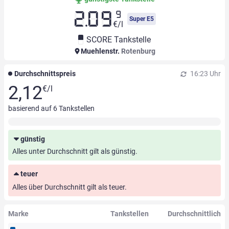
9
2.09
Super E5
€/l
SCORE Tankstelle
Muehlenstr.
Rotenburg
Durchschnittspreis
16:23 Uhr
2,12
€/l
basierend auf
6
Tankstellen
günstig
Alles unter Durchschnitt gilt als günstig.
teuer
Alles über Durchschnitt gilt als teuer.
Marke
Tankstellen
Durchschnittlich