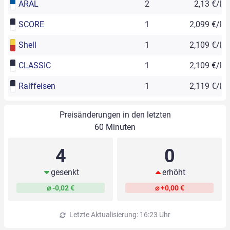
ARAL
2
2,13 €/l
SCORE
1
2,099 €/l
Shell
1
2,109 €/l
CLASSIC
1
2,109 €/l
Raiffeisen
1
2,119 €/l
Preisänderungen in den letzten
60 Minuten
4
0
gesenkt
erhöht
⌀ -0,02 €
⌀ +0,00 €
Letzte Aktualisierung: 16:23 Uhr