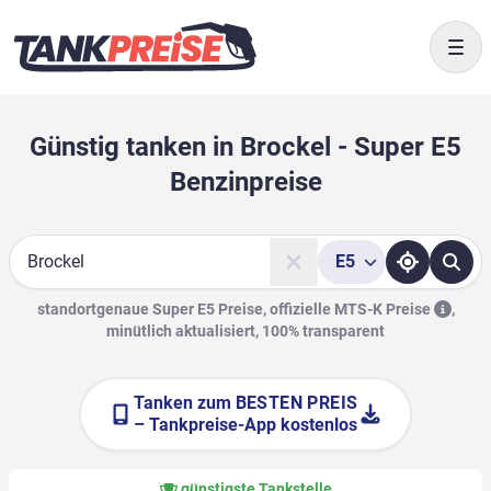
Togg
Günstig tanken in Brockel - Super E5
Benzinpreise
E5
Suche
standortgenaue Super E5 Preise, offizielle
MTS-K Preise
,
minütlich aktualisiert, 100% transparent
Tanken zum
BESTEN PREIS
– Tankpreise-App kostenlos
günstigste Tankstelle