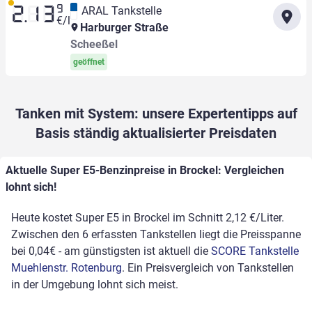
9
ARAL Tankstelle
2.13
€/l
Harburger Straße
Scheeßel
geöffnet
Tanken mit System: unsere Expertentipps auf
Basis ständig aktualisierter Preisdaten
Aktuelle Super E5-Benzinpreise in Brockel: Vergleichen
lohnt sich!
Heute kostet Super E5 in Brockel im Schnitt 2,12 €/Liter.
Zwischen den 6 erfassten Tankstellen liegt die Preisspanne
bei 0,04€ - am günstigsten ist aktuell die
SCORE Tankstelle
Muehlenstr. Rotenburg
. Ein Preisvergleich von Tankstellen
in der Umgebung lohnt sich meist.