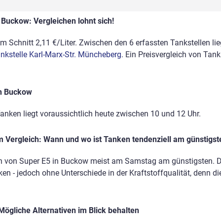
 Buckow: Vergleichen lohnt sich!
m Schnitt 2,11 €/Liter. Zwischen den 6 erfassten Tankstellen lie
ankstelle Karl-Marx-Str. Müncheberg
. Ein Preisvergleich von Tan
in Buckow
anken liegt voraussichtlich heute zwischen 10 und 12 Uhr.
 Vergleich: Wann und wo ist Tanken tendenziell am günstigst
n von Super E5 in Buckow meist am Samstag am günstigsten. Dis
en - jedoch ohne Unterschiede in der Kraftstoffqualität, denn di
Mögliche Alternativen im Blick behalten