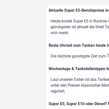
Aktuelle Super E5-Benzinpreise in
Heute kostet Super E5 in Buckow i
günstigsten ist aktuell die
Shell T
sich meist.
Beste Uhrzeit zum Tanken heute 
Die nächste günstigste Zeit zum T
Wochentage & Tankstellentypen im
Laut unseren Daten ist das Tanke
unter den Preisen klassischer Mark
reguliert.
Super E5, Super E10 oder Diesel? 