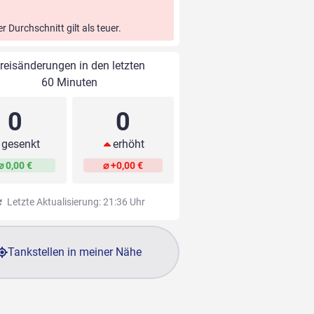
er Durchschnitt gilt als teuer.
reisänderungen in den letzten
60 Minuten
0
0
gesenkt
erhöht
⌀ 0,00 €
⌀ +0,00 €
Letzte Aktualisierung: 21:36 Uhr
Tankstellen in meiner Nähe