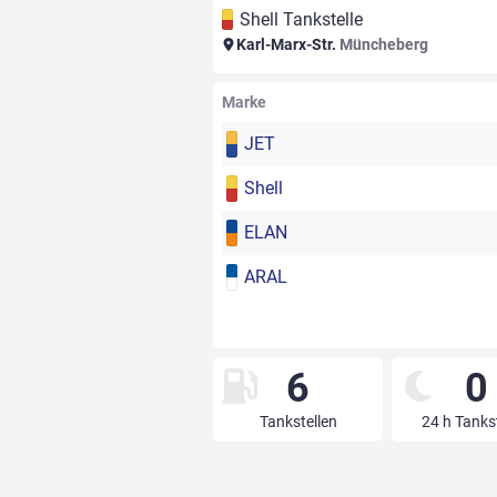
Shell Tankstelle
Karl-Marx-Str.
Müncheberg
Marke
JET
Shell
ELAN
ARAL
6
0
Tankstellen
24 h Tanks