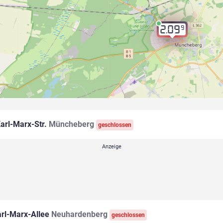
9
2.09
arl-Marx-Str.
Müncheberg
geschlossen
rl-Marx-Allee
Neuhardenberg
geschlossen