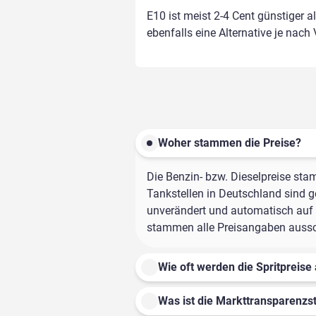
E10 ist meist 2-4 Cent günstiger a
ebenfalls eine Alternative je nach
Woher stammen die Preise?
Die Benzin- bzw. Dieselpreise sta
Tankstellen in Deutschland sind ge
unverändert und automatisch auf d
stammen alle Preisangaben ausschl
Wie oft werden die Spritpreise 
Was ist die Markttransparenzst