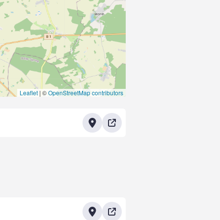
Leaflet
|
©
OpenStreetMap contributors