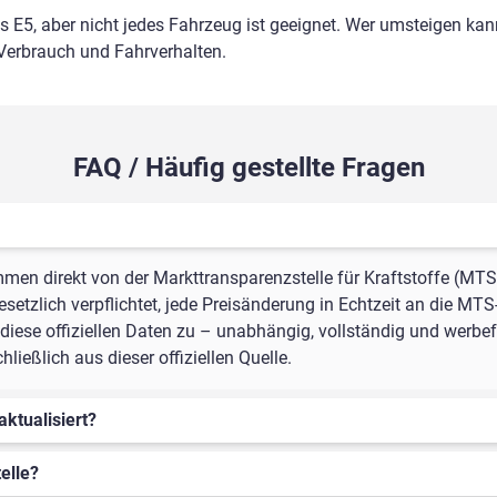
ls E5, aber nicht jedes Fahrzeug ist geeignet. Wer umsteigen kann
 Verbrauch und Fahrverhalten.
FAQ / Häufig gestellte Fragen
mmen direkt von der Markttransparenzstelle für Kraftstoffe (MTS
setzlich verpflichtet, jede Preisänderung in Echtzeit an die MTS
iese offiziellen Daten zu – unabhängig, vollständig und werbef
ießlich aus dieser offiziellen Quelle.
aktualisiert?
elle?