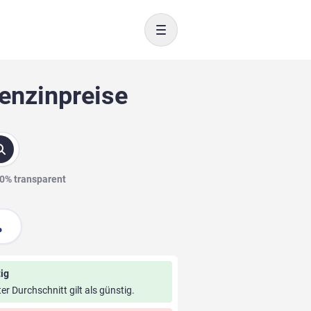
Toggle navigation
enzinpreise
00% transparent
ig
ter Durchschnitt gilt als günstig.