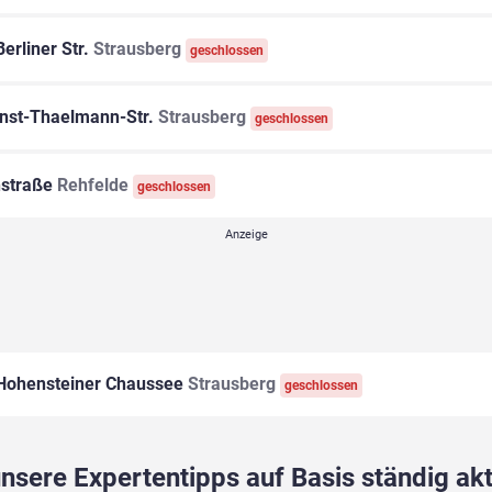
erliner Str.
Strausberg
geschlossen
nst-Thaelmann-Str.
Strausberg
geschlossen
straße
Rehfelde
geschlossen
ohensteiner Chaussee
Strausberg
geschlossen
sere Expertentipps auf Basis ständig akt