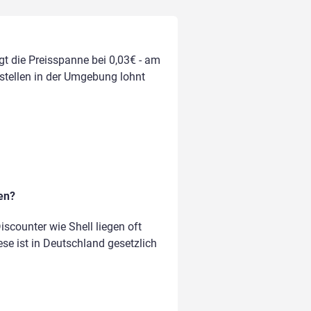
gt die Preisspanne bei 0,03€ - am
kstellen in der Umgebung lohnt
en?
counter wie Shell liegen oft
ese ist in Deutschland gesetzlich