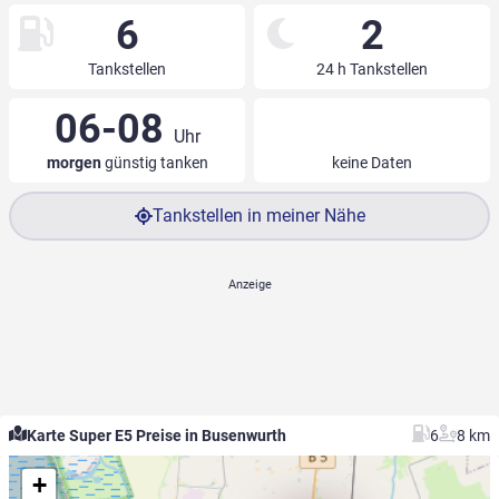
6
2
Tankstellen
24 h Tankstellen
06-08
Uhr
morgen
günstig tanken
keine Daten
Tankstellen in meiner Nähe
Karte Super E5 Preise in Busenwurth
6
8 km
+