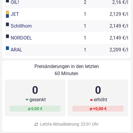
OIL!
2
2,16 €/l
JET
1
2,129 €/l
Schillhorn
1
2,149 €/l
NORDOEL
1
2,149 €/l
ARAL
1
2,209 €/l
Preisänderungen in den letzten
60 Minuten
0
0
gesenkt
erhöht
⌀ 0,00 €
⌀ +0,00 €
Letzte Aktualisierung: 22:01 Uhr