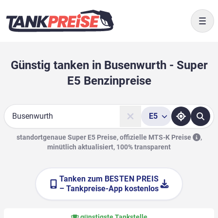
Togg
Günstig tanken in Busenwurth - Super
E5 Benzinpreise
E5
Suche
standortgenaue Super E5 Preise, offizielle
MTS-K Preise
,
minütlich aktualisiert, 100% transparent
Tanken zum
BESTEN PREIS
– Tankpreise-App kostenlos
günstigste Tankstelle