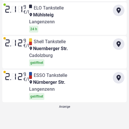
9
ELO Tankstelle
2.11
€/l
Mühlsteig
Langenzenn
24 h
9
Shell Tankstelle
2.12
€/l
Nuernberger Str.
Cadolzburg
geöffnet
9
ESSO Tankstelle
2.12
€/l
Nürnberger Str.
Langenzenn
geöffnet