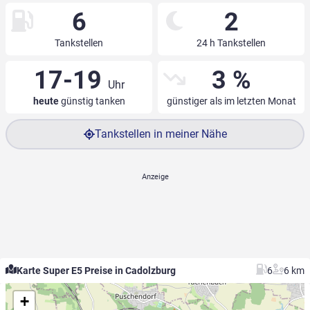
6
2
Tankstellen
24 h Tankstellen
17-19
3 %
Uhr
heute
günstig tanken
günstiger als im letzten Monat
Tankstellen in meiner Nähe
Karte Super E5 Preise in Cadolzburg
6
6 km
+