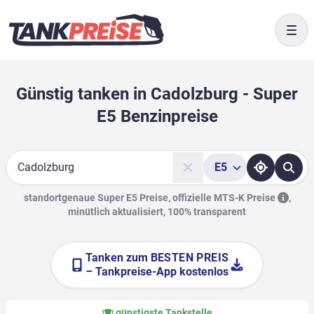
Togg
Günstig tanken in Cadolzburg - Super
E5 Benzinpreise
E5
Suche
standortgenaue Super E5 Preise, offizielle
MTS-K Preise
,
minütlich aktualisiert, 100% transparent
Tanken zum
BESTEN PREIS
– Tankpreise-App kostenlos
günstigste Tankstelle