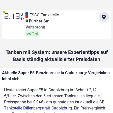
9
ESSO Tankstelle
2.13
€/l
Fürther Str.
Veitsbronn
geöffnet
Tanken mit System: unsere Expertentipps auf
Basis ständig aktualisierter Preisdaten
Aktuelle Super E5-Benzinpreise in Cadolzburg: Vergleichen
lohnt sich!
Heute kostet Super E5 in Cadolzburg im Schnitt 2,12
€/Liter. Zwischen den 6 erfassten Tankstellen liegt die
Preisspanne bei 0,04€ - am günstigsten ist aktuell die
SB
Tankstelle Dillenbergstraß Cadolzburg
. Ein Preisvergleich