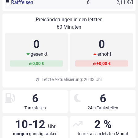
Raiffeisen
6
2,11 €/l
Preisänderungen in den letzten
60 Minuten
0
0
gesenkt
erhöht
⌀ 0,00 €
⌀ +0,00 €
Letzte Aktualisierung: 20:33 Uhr
6
6
Tankstellen
24 h Tankstellen
10-12
2 %
Uhr
morgen
günstig tanken
teurer als im letzten Monat