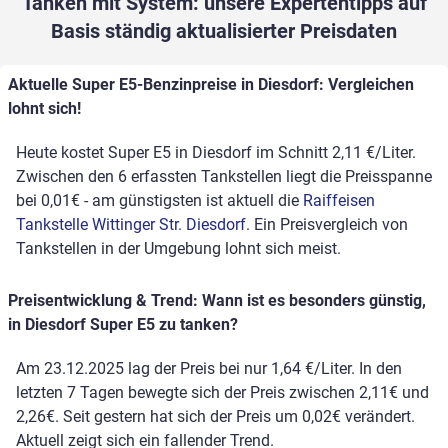
Tanken mit System: unsere Expertentipps auf
Basis ständig aktualisierter Preisdaten
Aktuelle Super E5-Benzinpreise in Diesdorf: Vergleichen
lohnt sich!
Heute kostet Super E5 in Diesdorf im Schnitt 2,11 €/Liter.
Zwischen den 6 erfassten Tankstellen liegt die Preisspanne
bei 0,01€ - am günstigsten ist aktuell die
Raiffeisen
Tankstelle Wittinger Str. Diesdorf
. Ein Preisvergleich von
Tankstellen in der Umgebung lohnt sich meist.
Preisentwicklung & Trend: Wann ist es besonders günstig,
in Diesdorf Super E5 zu tanken?
Am 23.12.2025 lag der Preis bei nur 1,64 €/Liter. In den
letzten 7 Tagen bewegte sich der Preis zwischen 2,11€ und
2,26€. Seit gestern hat sich der Preis um 0,02€ verändert.
Aktuell zeigt sich ein fallender Trend.