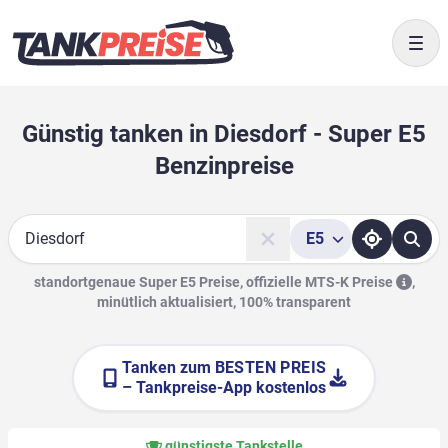
Togg
Günstig tanken in Diesdorf - Super E5
Benzinpreise
E5
Suche
standortgenaue Super E5 Preise, offizielle
MTS-K Preise
,
minütlich aktualisiert, 100% transparent
Tanken zum
BESTEN PREIS
– Tankpreise-App kostenlos
günstigste Tankstelle