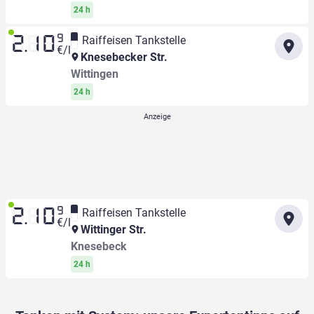
24 h
9
Raiffeisen Tankstelle
2.10
€/l
Knesebecker Str.
Wittingen
24 h
9
Raiffeisen Tankstelle
2.10
€/l
Wittinger Str.
Knesebeck
24 h