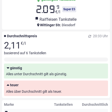
9
2.09
Super E5
€/l
Raiffeisen Tankstelle
Wittinger Str.
Diesdorf
Durchschnittspreis
20:33 Uhr
2,11
€/l
basierend auf
6
Tankstellen
günstig
Alles unter Durchschnitt gilt als günstig.
teuer
Alles über Durchschnitt gilt als teuer.
Marke
Tankstellen
Durchschnittlich