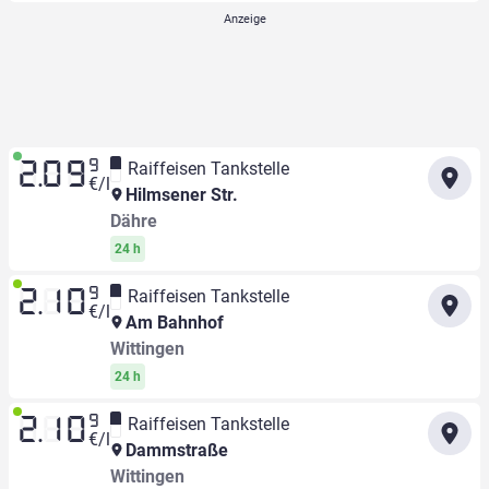
9
Raiffeisen Tankstelle
2.09
€/l
Hilmsener Str.
Dähre
24 h
9
Raiffeisen Tankstelle
2.10
€/l
Am Bahnhof
Wittingen
24 h
9
Raiffeisen Tankstelle
2.10
€/l
Dammstraße
Wittingen