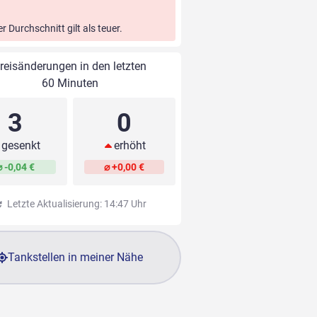
er Durchschnitt gilt als teuer.
reisänderungen in den letzten
60 Minuten
3
0
gesenkt
erhöht
⌀ -0,04 €
⌀ +0,00 €
Letzte Aktualisierung: 14:47 Uhr
Tankstellen in meiner Nähe