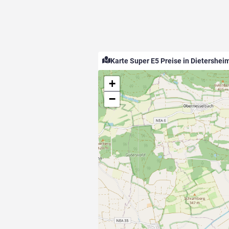
Karte Super E5 Preise in Dietershei
+
−