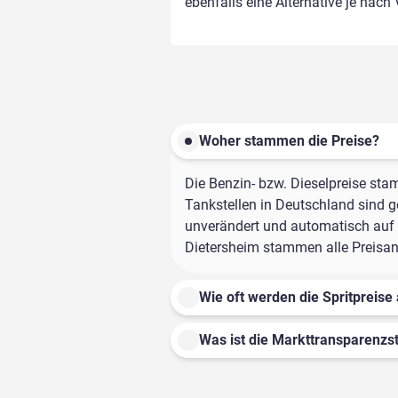
ebenfalls eine Alternative je nach
Woher stammen die Preise?
Die Benzin- bzw. Dieselpreise sta
Tankstellen in Deutschland sind ge
unverändert und automatisch auf d
Dietersheim stammen alle Preisang
Wie oft werden die Spritpreise 
Was ist die Markttransparenzst