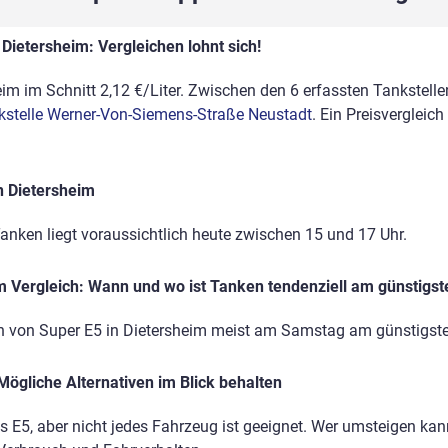
Dietersheim: Vergleichen lohnt sich!
im im Schnitt 2,12 €/Liter. Zwischen den 6 erfassten Tankstellen
kstelle Werner-Von-Siemens-Straße Neustadt
. Ein Preisvergleic
n Dietersheim
anken liegt voraussichtlich heute zwischen 15 und 17 Uhr.
 Vergleich: Wann und wo ist Tanken tendenziell am günstigst
n von Super E5 in Dietersheim meist am Samstag am günstigst
Mögliche Alternativen im Blick behalten
ls E5, aber nicht jedes Fahrzeug ist geeignet. Wer umsteigen kann