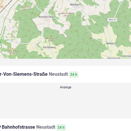
r-Von-Siemens-Straße
Neustadt
24 h
Bahnhofstrasse
Neustadt
24 h