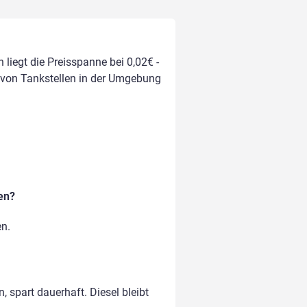
 liegt die Preisspanne bei 0,02€ -
h von Tankstellen in der Umgebung
en?
en.
, spart dauerhaft. Diesel bleibt