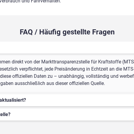
 Verbrauch und Fahrverhalten.
FAQ / Häufig gestellte Fragen
mmen direkt von der Markttransparenzstelle für Kraftstoffe (MTS
setzlich verpflichtet, jede Preisänderung in Echtzeit an die MTS
iese offiziellen Daten zu – unabhängig, vollständig und werbefr
aben ausschließlich aus dieser offiziellen Quelle.
aktualisiert?
elle?