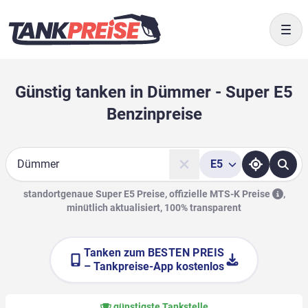
Togg
Günstig tanken in Dümmer - Super E5
Benzinpreise
E5
Suche
standortgenaue Super E5 Preise, offizielle
MTS-K Preise
,
minütlich aktualisiert, 100% transparent
Tanken zum
BESTEN PREIS
– Tankpreise-App kostenlos
günstigste Tankstelle