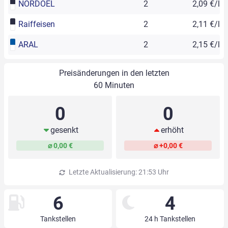
NORDOEL
2
2,09 €/l
Raiffeisen
2
2,11 €/l
ARAL
2
2,15 €/l
Preisänderungen in den letzten
60 Minuten
0
0
gesenkt
erhöht
⌀ 0,00 €
⌀ +0,00 €
Letzte Aktualisierung: 21:53 Uhr
6
4
Tankstellen
24 h Tankstellen