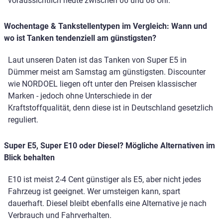
voraussichtlich heute zwischen 06 und 08 Uhr.
Wochentage & Tankstellentypen im Vergleich: Wann und
wo ist Tanken tendenziell am günstigsten?
Laut unseren Daten ist das Tanken von Super E5 in
Dümmer meist am Samstag am günstigsten. Discounter
wie NORDOEL liegen oft unter den Preisen klassischer
Marken - jedoch ohne Unterschiede in der
Kraftstoffqualität, denn diese ist in Deutschland gesetzlich
reguliert.
Super E5, Super E10 oder Diesel? Mögliche Alternativen im
Blick behalten
E10 ist meist 2-4 Cent günstiger als E5, aber nicht jedes
Fahrzeug ist geeignet. Wer umsteigen kann, spart
dauerhaft. Diesel bleibt ebenfalls eine Alternative je nach
Verbrauch und Fahrverhalten.