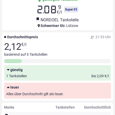
9
2.08
Super E5
€/l
NORDOEL Tankstelle
Schweriner Str.
Lützow
Durchschnittspreis
21:53 Uhr
2,12
€/l
basierend auf
6
Tankstellen
günstig
1 Tankstellen
bis 2,09 €/l
teuer
Alles über Durchschnitt gilt als teuer.
Marke
Tankstellen
Durchschnittlich