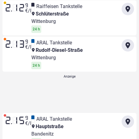
9
Raiffeisen Tankstelle
2.12
€/l
Schlüterstraße
Wittenburg
24 h
9
ARAL Tankstelle
2.13
€/l
Rudolf-Diesel-Straße
Wittenburg
24 h
9
ARAL Tankstelle
2.15
€/l
Hauptstraße
Bandenitz