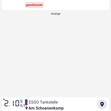
geschlossen
9
ESSO Tankstelle
2.10
€/l
Am Schoenenkamp