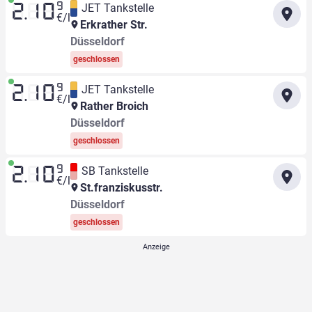
9
JET Tankstelle
2.10
€/l
Erkrather Str.
Düsseldorf
geschlossen
9
JET Tankstelle
2.10
€/l
Rather Broich
Düsseldorf
geschlossen
9
SB Tankstelle
2.10
€/l
St.franziskusstr.
Düsseldorf
geschlossen