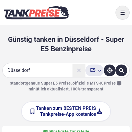
Togg
Günstig tanken in Düsseldorf - Super
E5 Benzinpreise
E5
Suche
standortgenaue Super E5 Preise, offizielle
MTS-K Preise
,
minütlich aktualisiert, 100% transparent
Tanken zum
BESTEN PREIS
– Tankpreise-App kostenlos
günstigste Tankstelle