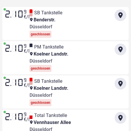
9
SB Tankstelle
2.10
€/l
Benderstr.
Düsseldorf
geschlossen
9
PM Tankstelle
2.10
€/l
Koelner Landstr.
Düsseldorf
geschlossen
9
SB Tankstelle
2.10
€/l
Koelner Landstr.
Düsseldorf
geschlossen
9
Total Tankstelle
2.10
€/l
Vennhauser Allee
Düsseldorf