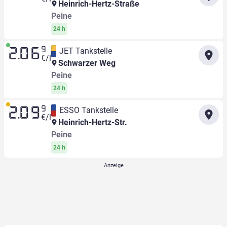
Heinrich-Hertz-Straße
Peine
24 h
9
JET Tankstelle
2.06
€/l
Schwarzer Weg
Peine
24 h
9
ESSO Tankstelle
2.09
€/l
Heinrich-Hertz-Str.
Peine
24 h