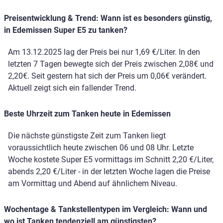
Preisentwicklung & Trend: Wann ist es besonders günstig,
in Edemissen Super E5 zu tanken?
Am 13.12.2025 lag der Preis bei nur 1,69 €/Liter. In den
letzten 7 Tagen bewegte sich der Preis zwischen 2,08€ und
2,20€. Seit gestern hat sich der Preis um 0,06€ verändert.
Aktuell zeigt sich ein fallender Trend.
Beste Uhrzeit zum Tanken heute in Edemissen
Die nächste günstigste Zeit zum Tanken liegt
voraussichtlich heute zwischen 06 und 08 Uhr. Letzte
Woche kostete Super E5 vormittags im Schnitt 2,20 €/Liter,
abends 2,20 €/Liter - in der letzten Woche lagen die Preise
am Vormittag und Abend auf ähnlichem Niveau.
Wochentage & Tankstellentypen im Vergleich: Wann und
wo ist Tanken tendenziell am günstigsten?