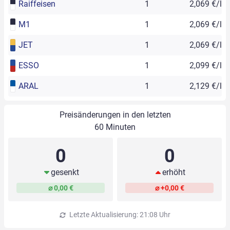
Raiffeisen
1
2,069 €/l
M1
1
2,069 €/l
JET
1
2,069 €/l
ESSO
1
2,099 €/l
ARAL
1
2,129 €/l
Preisänderungen in den letzten
60 Minuten
0
0
gesenkt
erhöht
⌀ 0,00 €
⌀ +0,00 €
Letzte Aktualisierung: 21:08 Uhr