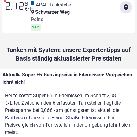
9
ARAL Tankstelle
2.12
€/l
Schwarzer Weg
Peine
24 h
Tanken mit System: unsere Expertentipps auf
Basis ständig aktualisierter Preisdaten
Aktuelle Super E5-Benzinpreise in Edemissen: Vergleichen
lohnt sich!
Heute kostet Super E5 in Edemissen im Schnitt 2,08
€/Liter. Zwischen den 6 erfassten Tankstellen liegt die
Preisspanne bei 0,06€ - am günstigsten ist aktuell die
Raiffeisen Tankstelle Peiner Straße Edemissen
. Ein
Preisvergleich von Tankstellen in der Umgebung lohnt sich
meist.