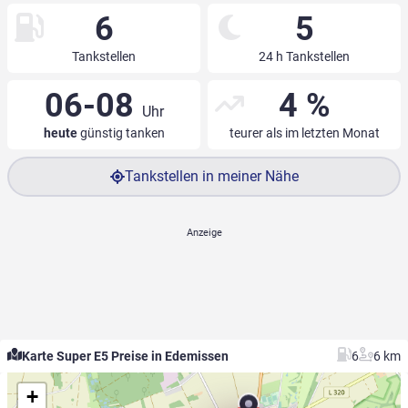
6
5
Tankstellen
24 h Tankstellen
06-08
4 %
Uhr
heute
günstig tanken
teurer als im letzten Monat
Tankstellen in meiner Nähe
Karte Super E5 Preise in Edemissen
6
6 km
+