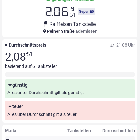
9
2.06
Super E5
€/l
Raiffeisen Tankstelle
Peiner Straße
Edemissen
Durchschnittspreis
21:08 Uhr
2,08
€/l
basierend auf
6
Tankstellen
günstig
Alles unter Durchschnitt gilt als günstig.
teuer
Alles über Durchschnitt gilt als teuer.
Marke
Tankstellen
Durchschnittlich