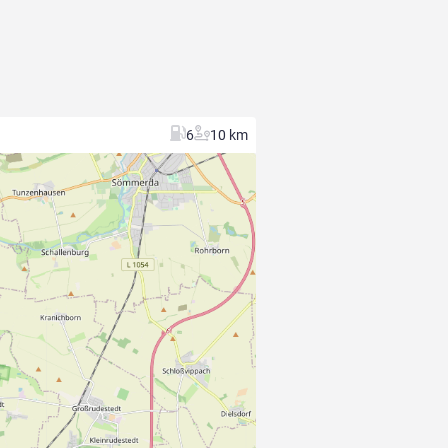
6
10 km