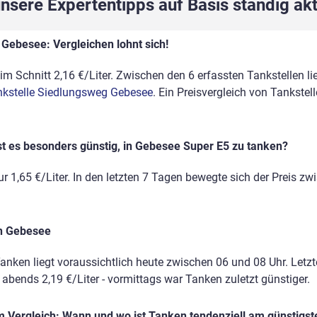
sere Expertentipps auf Basis ständig akt
 Gebesee: Vergleichen lohnt sich!
m Schnitt 2,16 €/Liter. Zwischen den 6 erfassten Tankstellen li
kstelle Siedlungsweg Gebesee
. Ein Preisvergleich von Tankste
st es besonders günstig, in Gebesee Super E5 zu tanken?
r 1,65 €/Liter. In den letzten 7 Tagen bewegte sich der Preis zw
in Gebesee
anken liegt voraussichtlich heute zwischen 06 und 08 Uhr. Letz
, abends 2,19 €/Liter - vormittags war Tanken zuletzt günstiger.
 Vergleich: Wann und wo ist Tanken tendenziell am günstigst