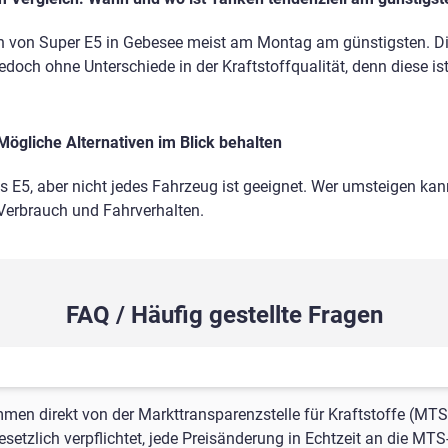
n von Super E5 in Gebesee meist am Montag am günstigsten. Dis
edoch ohne Unterschiede in der Kraftstoffqualität, denn diese is
Mögliche Alternativen im Blick behalten
ls E5, aber nicht jedes Fahrzeug ist geeignet. Wer umsteigen kann
 Verbrauch und Fahrverhalten.
FAQ / Häufig gestellte Fragen
mmen direkt von der Markttransparenzstelle für Kraftstoffe (MTS
setzlich verpflichtet, jede Preisänderung in Echtzeit an die MTS