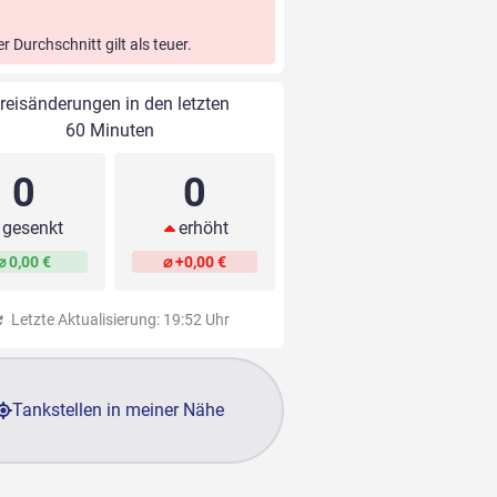
er Durchschnitt gilt als teuer.
reisänderungen in den letzten
60 Minuten
0
0
gesenkt
erhöht
⌀ 0,00 €
⌀ +0,00 €
Letzte Aktualisierung: 19:52 Uhr
Tankstellen in meiner Nähe