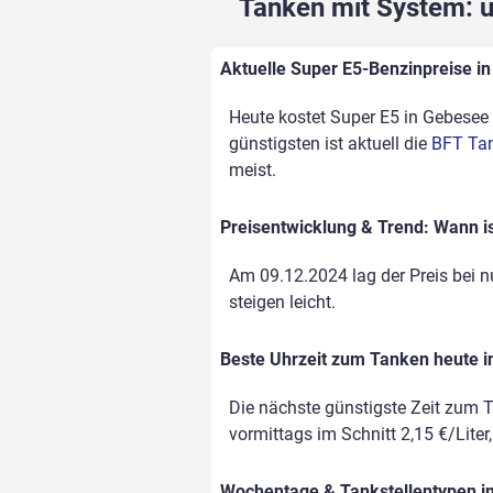
Tanken mit System: un
Aktuelle Super E5-Benzinpreise in
Heute kostet Super E5 in Gebesee i
günstigsten ist aktuell die
BFT Tan
meist.
Preisentwicklung & Trend: Wann i
Am 09.12.2024 lag der Preis bei nu
steigen leicht.
Beste Uhrzeit zum Tanken heute 
Die nächste günstigste Zeit zum T
vormittags im Schnitt 2,15 €/Liter
Wochentage & Tankstellentypen im