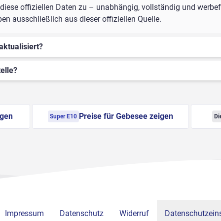
iese offiziellen Daten zu – unabhängig, vollständig und werbefr
 ausschließlich aus dieser offiziellen Quelle.
aktualisiert?
elle?
igen
Preise für Gebesee zeigen
Super E10
Di
Impressum
Datenschutz
Widerruf
Datenschutzeins