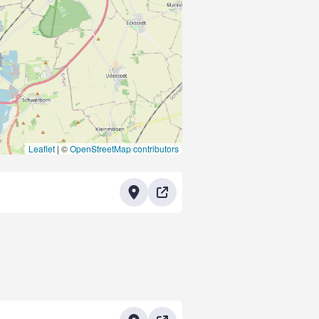
9
Leaflet
|
©
OpenStreetMap contributors