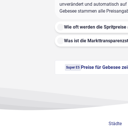
unverändert und automatisch auf d
Gebesee stammen alle Preisangaben
Wie oft werden die Spritpreise 
Was ist die Markttransparenzst
Preise für Gebesee ze
Super E5
Städte