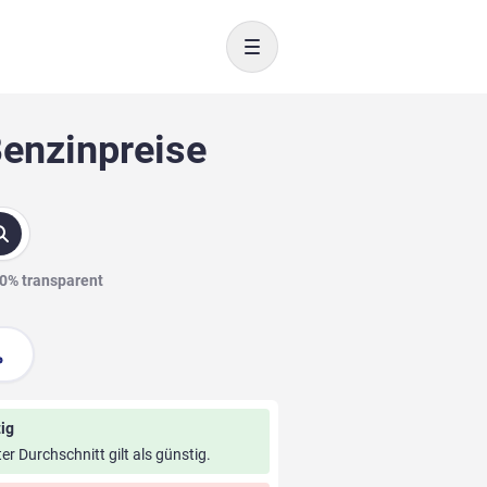
Toggle navigation
Benzinpreise
00% transparent
ig
ter Durchschnitt gilt als günstig.