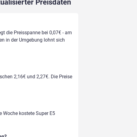
ualisierter Preisdaten
egt die Preisspanne bei 0,07€ - am
llen in der Umgebung lohnt sich
ischen 2,16€ und 2,27€. Die Preise
te Woche kostete Super E5
en?