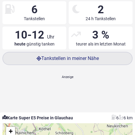
6
2
Tankstellen
24 h Tankstellen
10-12
3 %
Uhr
heute
günstig tanken
teurer als im letzten Monat
Tankstellen in meiner Nähe
Karte Super E5 Preise in Glauchau
6
6 km
+