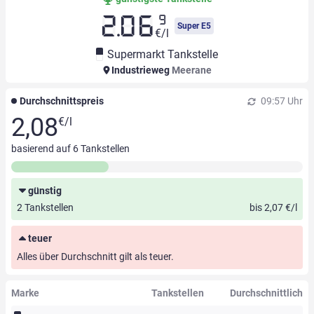
9
2.06
Super E5
€/l
Supermarkt Tankstelle
Industrieweg
Meerane
Durchschnittspreis
09:57 Uhr
2,08
€/l
basierend auf
6
Tankstellen
günstig
2 Tankstellen
bis 2,07 €/l
teuer
Alles über Durchschnitt gilt als teuer.
Marke
Tankstellen
Durchschnittlich