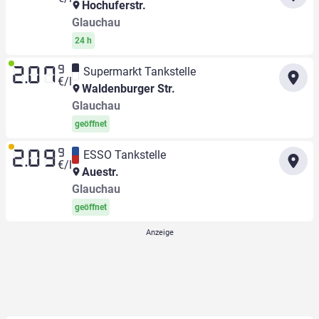
Hochuferstr.
Glauchau
24 h
9
Supermarkt Tankstelle
2.07
€/l
Waldenburger Str.
Glauchau
geöffnet
9
ESSO Tankstelle
2.09
€/l
Auestr.
Glauchau
geöffnet