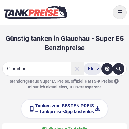
Togg
Günstig tanken in Glauchau - Super E5
Benzinpreise
E5
Suche
standortgenaue Super E5 Preise, offizielle
MTS-K Preise
,
minütlich aktualisiert, 100% transparent
Tanken zum
BESTEN PREIS
– Tankpreise-App kostenlos
günstigste Tankstelle