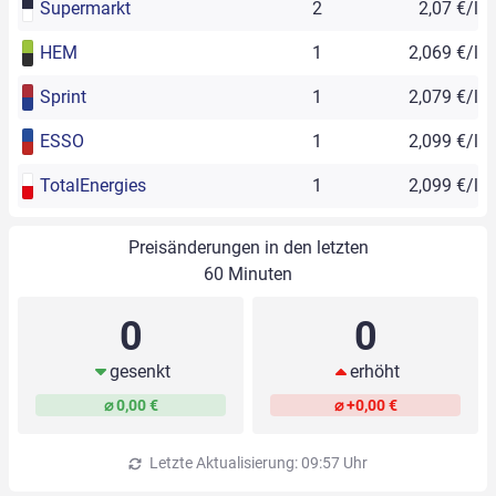
Supermarkt
2
2,07 €/l
HEM
1
2,069 €/l
Sprint
1
2,079 €/l
ESSO
1
2,099 €/l
TotalEnergies
1
2,099 €/l
Preisänderungen in den letzten
60 Minuten
0
0
gesenkt
erhöht
⌀ 0,00 €
⌀ +0,00 €
Letzte Aktualisierung: 09:57 Uhr