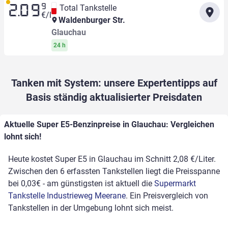
9
Total Tankstelle
2.09
€/l
Waldenburger Str.
Glauchau
24 h
Tanken mit System: unsere Expertentipps auf
Basis ständig aktualisierter Preisdaten
Aktuelle Super E5-Benzinpreise in Glauchau: Vergleichen
lohnt sich!
Heute kostet Super E5 in Glauchau im Schnitt 2,08 €/Liter.
Zwischen den 6 erfassten Tankstellen liegt die Preisspanne
bei 0,03€ - am günstigsten ist aktuell die
Supermarkt
Tankstelle Industrieweg Meerane
. Ein Preisvergleich von
Tankstellen in der Umgebung lohnt sich meist.