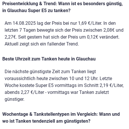
Preisentwicklung & Trend: Wann ist es besonders günstig,
in Glauchau Super E5 zu tanken?
Am 14.08.2025 lag der Preis bei nur 1,69 €/Liter. In den
letzten 7 Tagen bewegte sich der Preis zwischen 2,08€ und
2,27€. Seit gestern hat sich der Preis um 0,12€ verändert.
Aktuell zeigt sich ein fallender Trend.
Beste Uhrzeit zum Tanken heute in Glauchau
Die nächste günstigste Zeit zum Tanken liegt
voraussichtlich heute zwischen 10 und 12 Uhr. Letzte
Woche kostete Super E5 vormittags im Schnitt 2,19 €/Liter,
abends 2,27 €/Liter - vormittags war Tanken zuletzt
günstiger.
Wochentage & Tankstellentypen im Vergleich: Wann und
wo ist Tanken tendenziell am günstigsten?