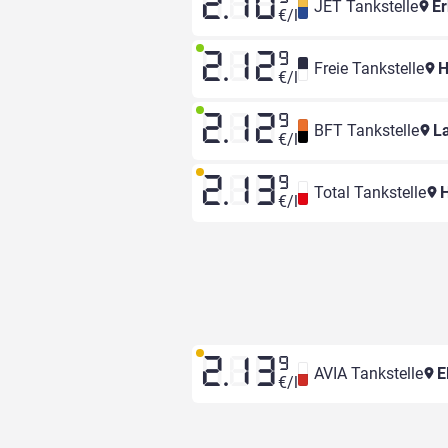
2.10
JET Tankstelle
Er
€/l
2.12
9
Freie Tankstelle
H
€/l
2.12
9
BFT Tankstelle
La
€/l
2.13
9
Total Tankstelle
H
€/l
2.13
9
AVIA Tankstelle
E
€/l