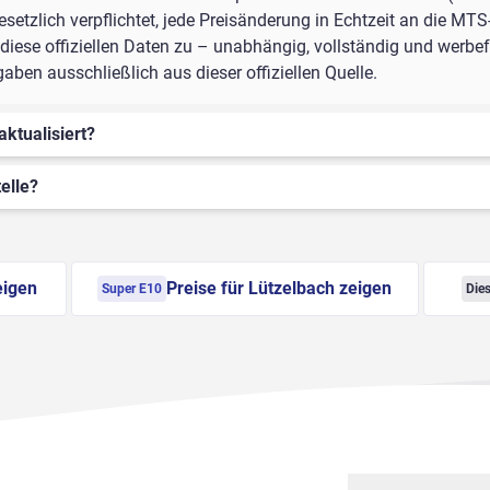
setzlich verpflichtet, jede Preisänderung in Echtzeit an die MTS
iese offiziellen Daten zu – unabhängig, vollständig und werbefr
ben ausschließlich aus dieser offiziellen Quelle.
aktualisiert?
elle?
eigen
Preise für Lützelbach zeigen
Super E10
Dies