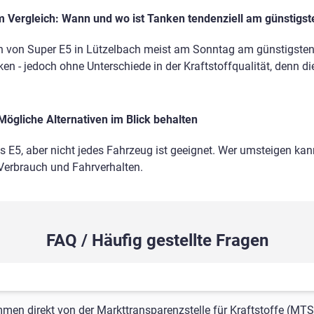
 Vergleich: Wann und wo ist Tanken tendenziell am günstigst
 von Super E5 in Lützelbach meist am Sonntag am günstigsten. 
en - jedoch ohne Unterschiede in der Kraftstoffqualität, denn di
Mögliche Alternativen im Blick behalten
ls E5, aber nicht jedes Fahrzeug ist geeignet. Wer umsteigen kann
 Verbrauch und Fahrverhalten.
FAQ / Häufig gestellte Fragen
mmen direkt von der Markttransparenzstelle für Kraftstoffe (MTS