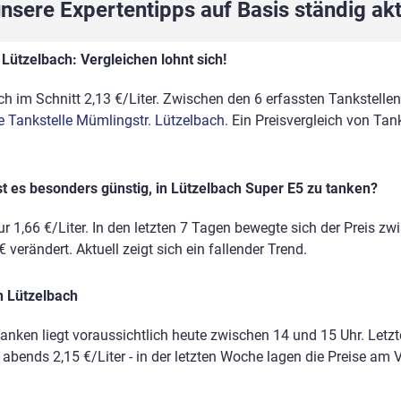
sere Expertentipps auf Basis ständig akt
Lützelbach: Vergleichen lohnt sich!
h im Schnitt 2,13 €/Liter. Zwischen den 6 erfassten Tankstellen 
e Tankstelle Mümlingstr. Lützelbach
. Ein Preisvergleich von Ta
t es besonders günstig, in Lützelbach Super E5 zu tanken?
r 1,66 €/Liter. In den letzten 7 Tagen bewegte sich der Preis zw
 verändert. Aktuell zeigt sich ein fallender Trend.
n Lützelbach
anken liegt voraussichtlich heute zwischen 14 und 15 Uhr. Letz
, abends 2,15 €/Liter - in der letzten Woche lagen die Preise a