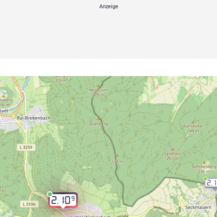
2.
9
2.10