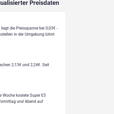
ualisierter Preisdaten
liegt die Preisspanne bei 0,03€ -
nkstellen in der Umgebung lohnt
ischen 2,13€ und 2,24€. Seit
te Woche kostete Super E5
m Vormittag und Abend auf