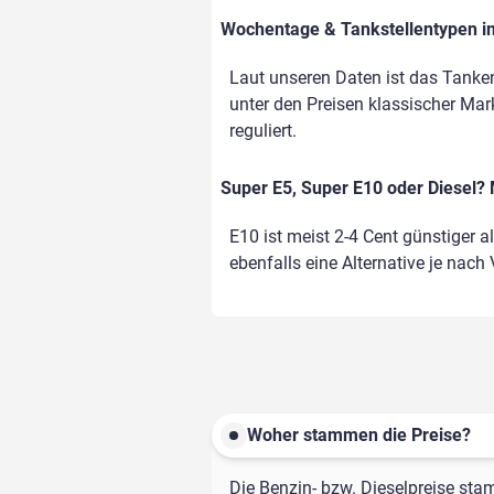
Wochentage & Tankstellentypen im
Laut unseren Daten ist das Tanken
unter den Preisen klassischer Mark
reguliert.
Super E5, Super E10 oder Diesel? 
E10 ist meist 2-4 Cent günstiger a
ebenfalls eine Alternative je nach
Woher stammen die Preise?
Die Benzin- bzw. Dieselpreise sta