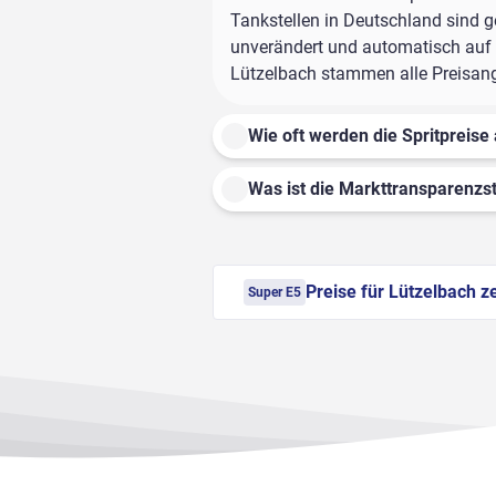
Tankstellen in Deutschland sind ge
unverändert und automatisch auf d
Lützelbach stammen alle Preisanga
Wie oft werden die Spritpreise 
Was ist die Markttransparenzst
Preise für Lützelbach z
Super E5