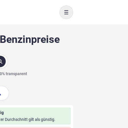
Toggle navigation
 Benzinpreise
00% transparent
ig
ter Durchschnitt gilt als günstig.