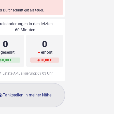
er Durchschnitt gilt als teuer.
reisänderungen in den letzten
60 Minuten
0
0
gesenkt
erhöht
⌀ 0,00 €
⌀ +0,00 €
Letzte Aktualisierung: 09:03 Uhr
Tankstellen in meiner Nähe