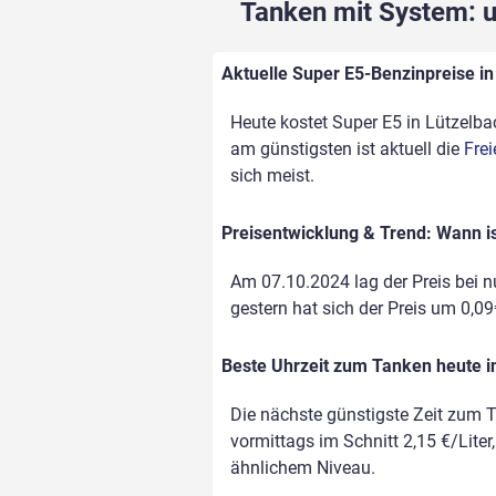
Tanken mit System: un
Aktuelle Super E5-Benzinpreise in 
Heute kostet Super E5 in Lützelbac
am günstigsten ist aktuell die
Frei
sich meist.
Preisentwicklung & Trend: Wann is
Am 07.10.2024 lag der Preis bei nu
gestern hat sich der Preis um 0,09€
Beste Uhrzeit zum Tanken heute i
Die nächste günstigste Zeit zum T
vormittags im Schnitt 2,15 €/Liter
ähnlichem Niveau.