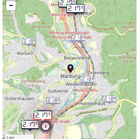
9
2.17
−
9
2.17
2.18
9
2.18
9
2.18
9
2.18
9
2.18
9
9
2.17
9
2.17
2
1 km