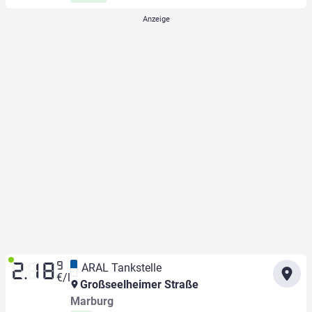
9
ARAL Tankstelle
2.18
€/l
Großseelheimer Straße
Marburg