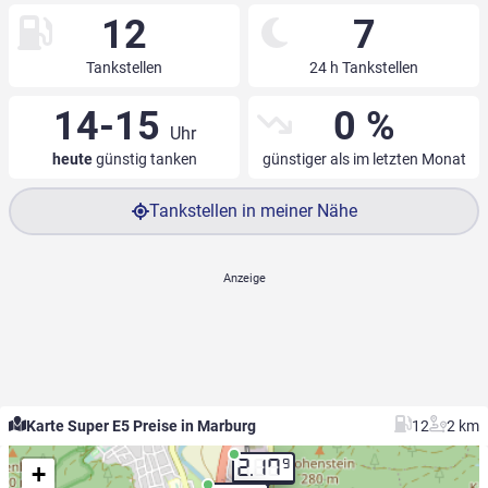
12
7
Tankstellen
24 h Tankstellen
14-15
0 %
Uhr
heute
günstig tanken
günstiger als im letzten Monat
Tankstellen in meiner Nähe
Karte Super E5 Preise in Marburg
12
2 km
9
2.17
+