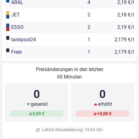
ARAL
4
2,19 €/l
JET
2
2,18 €/l
ESSO
2
2,19 €/l
tankpool24
1
2,179 €/l
Freie
1
2,179 €/l
Preisänderungen in den letzten
60 Minuten
0
0
gesenkt
erhöht
⌀ 0,00 €
⌀ +0,00 €
Letzte Aktualisierung: 15:43 Uhr