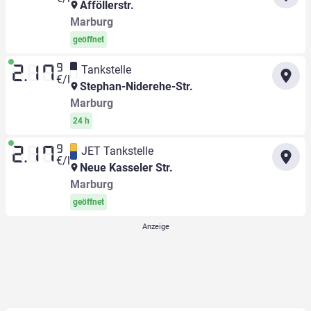
Afföllerstr.
Marburg
geöffnet
9
Tankstelle
2.17
€/l
Stephan-Niderehe-Str.
Marburg
24 h
9
JET Tankstelle
2.17
€/l
Neue Kasseler Str.
Marburg
geöffnet