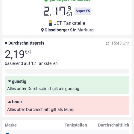
9
2.17
Super E5
€/l
JET Tankstelle
Gisselberger Str.
Marburg
Durchschnittspreis
15:43 Uhr
2,19
€/l
basierend auf
12
Tankstellen
günstig
Alles unter Durchschnitt gilt als günstig.
teuer
Alles über Durchschnitt gilt als teuer.
Marke
Tankstellen
Durchschnittlich