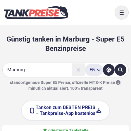
Togg
Günstig tanken in Marburg - Super E5
Benzinpreise
E5
Suche
standortgenaue Super E5 Preise, offizielle
MTS-K Preise
,
minütlich aktualisiert, 100% transparent
Tanken zum
BESTEN PREIS
– Tankpreise-App kostenlos
günstigste Tankstelle