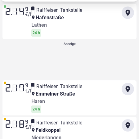
9
Raiffeisen Tankstelle
2.14
€/l
Hafenstraße
Lathen
24 h
9
Raiffeisen Tankstelle
2.17
€/l
Emmelner Straße
Haren
24 h
9
Raiffeisen Tankstelle
2.18
€/l
Feldkoppel
Niederlangen