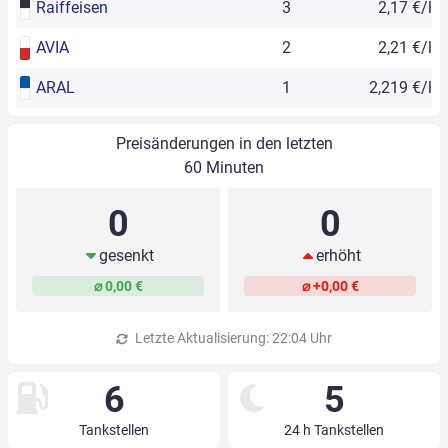
Raiffeisen
3
2,17 €/l
AVIA
2
2,21 €/l
ARAL
1
2,219 €/l
Preisänderungen in den letzten
60 Minuten
0
0
gesenkt
erhöht
⌀ 0,00 €
⌀ +0,00 €
Letzte Aktualisierung: 22:04 Uhr
6
5
Tankstellen
24 h Tankstellen