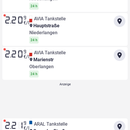
24 h
9
AVIA Tankstelle
2.20
€/l
Hauptstraße
Niederlangen
24 h
9
AVIA Tankstelle
2.20
€/l
Marienstr
Oberlangen
24 h
9
ARAL Tankstelle
2.21
€/l