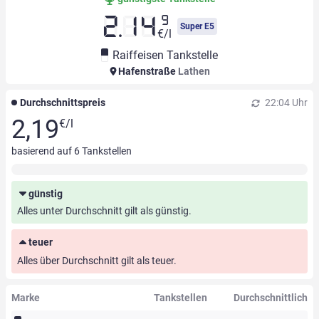
9
2.14
Super E5
€/l
Raiffeisen Tankstelle
Hafenstraße
Lathen
Durchschnittspreis
22:04 Uhr
2,19
€/l
basierend auf
6
Tankstellen
günstig
Alles unter Durchschnitt gilt als günstig.
teuer
Alles über Durchschnitt gilt als teuer.
Marke
Tankstellen
Durchschnittlich