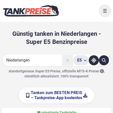
Togg
Günstig tanken in Niederlangen -
Super E5 Benzinpreise
E5
Suche
standortgenaue Super E5 Preise, offizielle
MTS-K Preise
,
minütlich aktualisiert, 100% transparent
Tanken zum
BESTEN PREIS
– Tankpreise-App kostenlos
günstigste Tankstelle