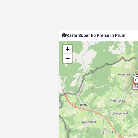
Karte Super E5 Preise in Prüm
+
−
2