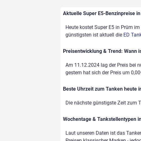
Aktuelle Super E5-Benzinpreise in
Heute kostet Super E5 in Prüm im S
günstigsten ist aktuell die
ED Tank
Preisentwicklung & Trend: Wann is
Am 11.12.2024 lag der Preis bei nu
gestern hat sich der Preis um 0,00€
Beste Uhrzeit zum Tanken heute 
Die nächste günstigste Zeit zum T
Wochentage & Tankstellentypen im
Laut unseren Daten ist das Tanken
Preisen klassischer Marken - jedoc