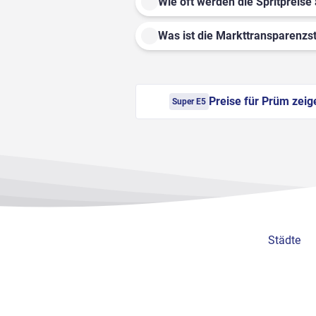
Wie oft werden die Spritpreise 
Was ist die Markttransparenzst
Preise für Prüm zeig
Super E5
Städte