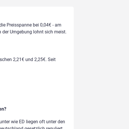
 die Preisspanne bei 0,04€ - am
in der Umgebung lohnt sich meist.
ischen 2,21€ und 2,25€. Seit
en?
nter wie ED liegen oft unter den
Deutschland gesetzlich reguliert.