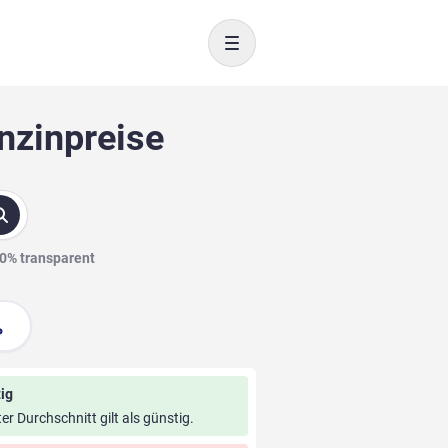
Toggle navigation
nzinpreise
00% transparent
ig
ter Durchschnitt gilt als günstig.