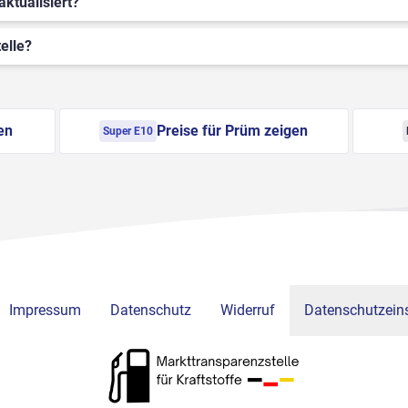
aktualisiert?
elle?
en
Preise für Prüm zeigen
Super E10
Impressum
Datenschutz
Widerruf
Datenschutzeins