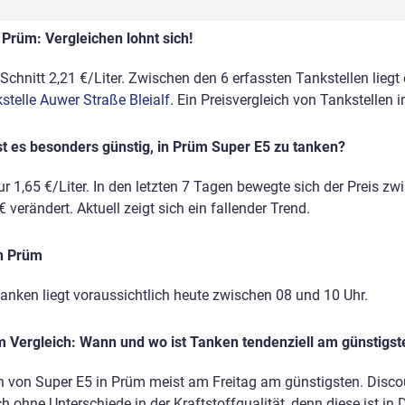
 Prüm: Vergleichen lohnt sich!
chnitt 2,21 €/Liter. Zwischen den 6 erfassten Tankstellen liegt
stelle Auwer Straße Bleialf
. Ein Preisvergleich von Tankstellen 
t es besonders günstig, in Prüm Super E5 zu tanken?
r 1,65 €/Liter. In den letzten 7 Tagen bewegte sich der Preis zw
 verändert. Aktuell zeigt sich ein fallender Trend.
in Prüm
anken liegt voraussichtlich heute zwischen 08 und 10 Uhr.
 Vergleich: Wann und wo ist Tanken tendenziell am günstigst
 von Super E5 in Prüm meist am Freitag am günstigsten. Discou
h ohne Unterschiede in der Kraftstoffqualität, denn diese ist in 