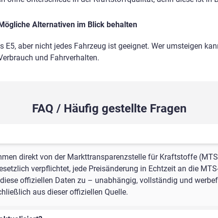
Mögliche Alternativen im Blick behalten
ls E5, aber nicht jedes Fahrzeug ist geeignet. Wer umsteigen kann
 Verbrauch und Fahrverhalten.
FAQ / Häufig gestellte Fragen
mmen direkt von der Markttransparenzstelle für Kraftstoffe (MTS
setzlich verpflichtet, jede Preisänderung in Echtzeit an die MTS
iese offiziellen Daten zu – unabhängig, vollständig und werbefr
ießlich aus dieser offiziellen Quelle.