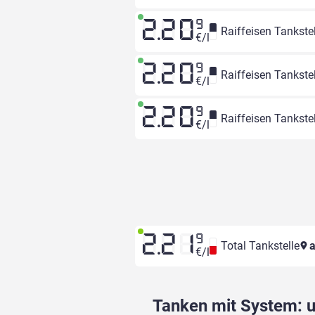
2.20
9
Raiffeisen Tankstel
€/l
2.20
9
Raiffeisen Tankstel
€/l
2.20
9
Raiffeisen Tankstel
€/l
2.21
9
Total Tankstelle
a
€/l
Tanken mit System: un