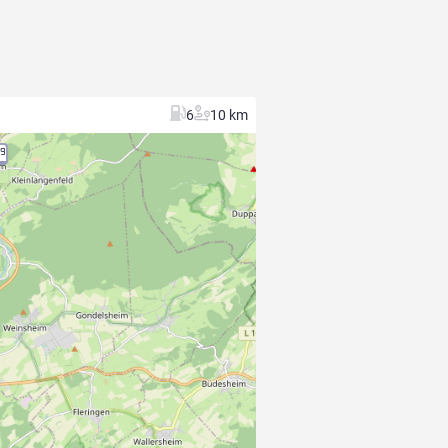
6
10 km
1
9