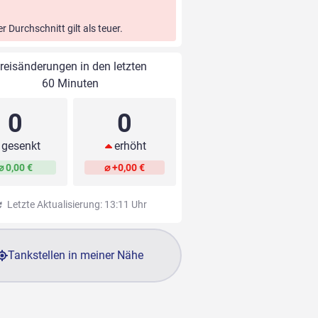
er Durchschnitt gilt als teuer.
reisänderungen in den letzten
60 Minuten
0
0
gesenkt
erhöht
⌀ 0,00 €
⌀ +0,00 €
Letzte Aktualisierung: 13:11 Uhr
Tankstellen in meiner Nähe