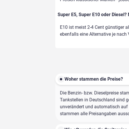
Super E5, Super E10 oder Diesel? 
E10 ist meist 2-4 Cent günstiger a
ebenfalls eine Alternative je nach
Woher stammen die Preise?
Die Benzin- bzw. Dieselpreise sta
Tankstellen in Deutschland sind ge
unverändert und automatisch auf d
stammen alle Preisangaben ausschl