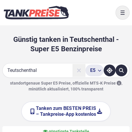
Togg
Günstig tanken in Teutschenthal -
Super E5 Benzinpreise
E5
Suche
standortgenaue Super E5 Preise, offizielle
MTS-K Preise
,
minütlich aktualisiert, 100% transparent
Tanken zum
BESTEN PREIS
– Tankpreise-App kostenlos
günstigste Tankstelle