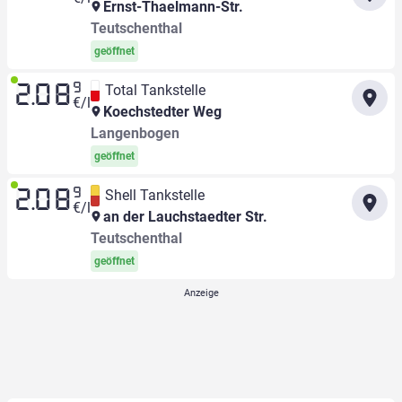
Ernst-Thaelmann-Str.
Teutschenthal
geöffnet
9
Total Tankstelle
2.08
€/l
Koechstedter Weg
Langenbogen
geöffnet
9
Shell Tankstelle
2.08
€/l
an der Lauchstaedter Str.
Teutschenthal
geöffnet