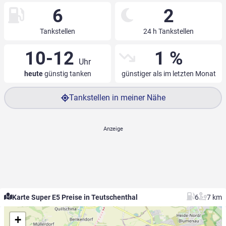
6
2
Tankstellen
24 h Tankstellen
10-12
1 %
Uhr
heute
günstig tanken
günstiger als im letzten Monat
Tankstellen in meiner Nähe
Karte Super E5 Preise in Teutschenthal
6
7 km
+