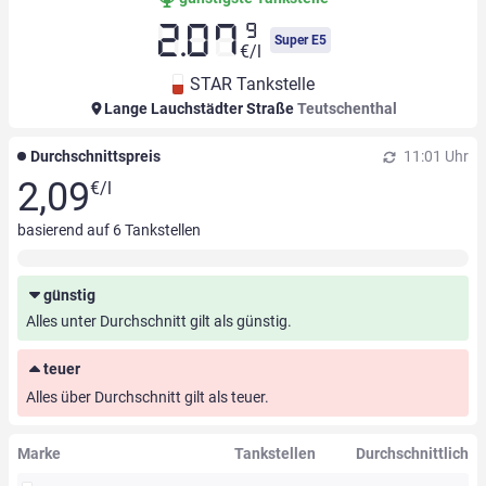
9
2.07
Super E5
€/l
STAR Tankstelle
Lange Lauchstädter Straße
Teutschenthal
Durchschnittspreis
11:01 Uhr
2,09
€/l
basierend auf
6
Tankstellen
günstig
Alles unter Durchschnitt gilt als günstig.
teuer
Alles über Durchschnitt gilt als teuer.
Marke
Tankstellen
Durchschnittlich