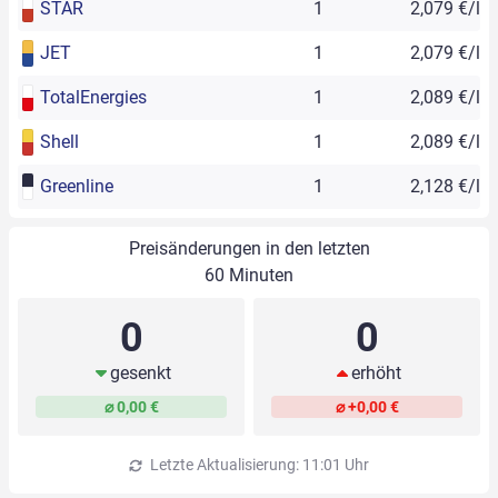
STAR
1
2,079 €/l
JET
1
2,079 €/l
TotalEnergies
1
2,089 €/l
Shell
1
2,089 €/l
Greenline
1
2,128 €/l
Preisänderungen in den letzten
60 Minuten
0
0
gesenkt
erhöht
⌀ 0,00 €
⌀ +0,00 €
Letzte Aktualisierung: 11:01 Uhr