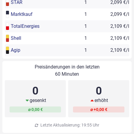
STAR
1
2,099 €/l
Marktkauf
1
2,099 €/l
TotalEnergies
1
2,109 €/l
Shell
1
2,109 €/l
Agip
1
2,109 €/l
Preisänderungen in den letzten
60 Minuten
0
0
gesenkt
erhöht
⌀ 0,00 €
⌀ +0,00 €
Letzte Aktualisierung: 19:55 Uhr