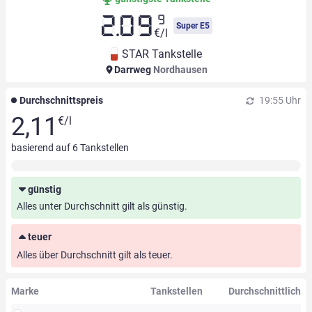
9
2.09
Super E5
€/l
STAR Tankstelle
Darrweg
Nordhausen
Durchschnittspreis
19:55 Uhr
2,11
€/l
basierend auf
6
Tankstellen
günstig
Alles unter Durchschnitt gilt als günstig.
teuer
Alles über Durchschnitt gilt als teuer.
Marke
Tankstellen
Durchschnittlich