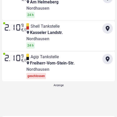
Am Helmeberg
Nordhausen
24 h
9
Shell Tankstelle
2.10
€/l
Kasseler Landstr.
Nordhausen
24 h
9
Agip Tankstelle
2.10
€/l
Freiherr-Vom-Stein-Str.
Nordhausen
geschlossen