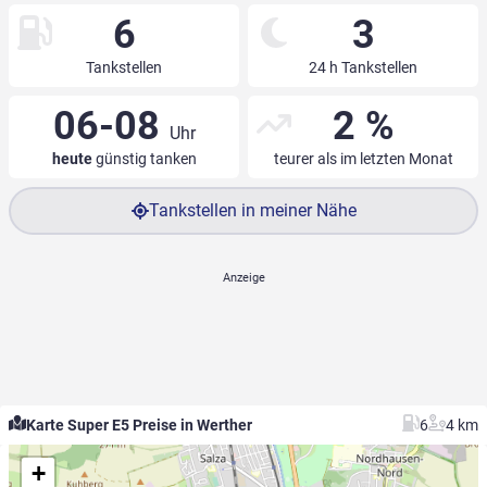
6
3
Tankstellen
24 h Tankstellen
06-08
2 %
Uhr
heute
günstig tanken
teurer als im letzten Monat
Tankstellen in meiner Nähe
Karte Super E5 Preise in Werther
6
4 km
+