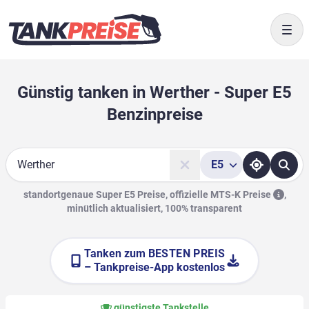
Togg
Günstig tanken in Werther - Super E5
Benzinpreise
E5
Suche
standortgenaue Super E5 Preise, offizielle
MTS-K Preise
,
minütlich aktualisiert, 100% transparent
Tanken zum
BESTEN PREIS
– Tankpreise-App kostenlos
günstigste Tankstelle