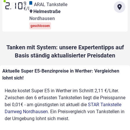
9
ARAL Tankstelle
2.10
€/l
Helmestraße
Nordhausen
geschlossen
Tanken mit System: unsere Expertentipps auf
Basis ständig aktualisierter Preisdaten
Aktuelle Super E5-Benzinpreise in Werther: Vergleichen
lohnt sich!
Heute kostet Super E5 in Werther im Schnitt 2,11 €/Liter.
Zwischen den 6 erfassten Tankstellen liegt die Preisspanne
bei 0,01€ - am günstigsten ist aktuell die
STAR Tankstelle
Darrweg Nordhausen
. Ein Preisvergleich von Tankstellen in
der Umgebung lohnt sich meist.