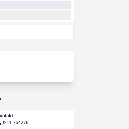
f
ontakt
0211 764278