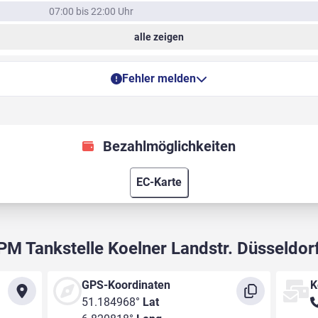
07:00 bis 22:00 Uhr
alle zeigen
Fehler melden
Bezahlmöglichkeiten
EC-Karte
PM Tankstelle Koelner Landstr. Düsseldor
GPS-Koordinaten
K
51.184968°
Lat