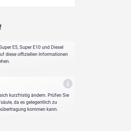
f
 Super E5, Super E10 und Diesel
f diese offiziellen Informationen
ehen.
sich kurzfristig ändern. Prüfen Sie
fsäule, da es gelegentlich zu
enübertragung kommen kann.