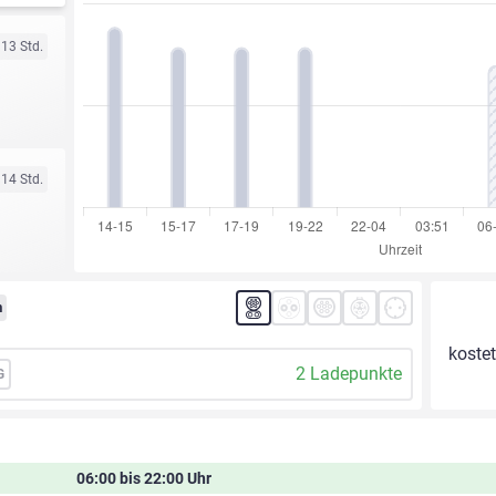
 13 Std.
 14 Std.
m
kostet
2 Ladepunkte
G
06:00 bis 22:00 Uhr