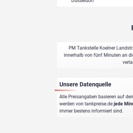
Düsseldorf
PM Tankstelle Koelner Landstr.
innerhalb von fünf Minuten an di
verl
Unsere Datenquelle
Alle Preisangaben basieren auf den
werden von
tankpreise.de
jede Min
immer bestens informiert sind.