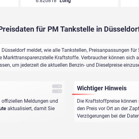
6.820818°
Long
Preisdaten für PM Tankstelle in Düsseldor
 Düsseldorf meldet, wie alle Tankstellen, Preisanpassungen für
e Markttransparenzstelle Kraftstoffe. Verbraucher können sich au
assen, um jederzeit die aktuellen Benzin- und Dieselpreise einzus
Wichtiger Hinweis
 offiziellen Meldungen und
Die Kraftstoffpreise können 
ute
aktualisiert, damit Sie
den Preis vor Ort an der Zap
Verzögerungen bei der Dat