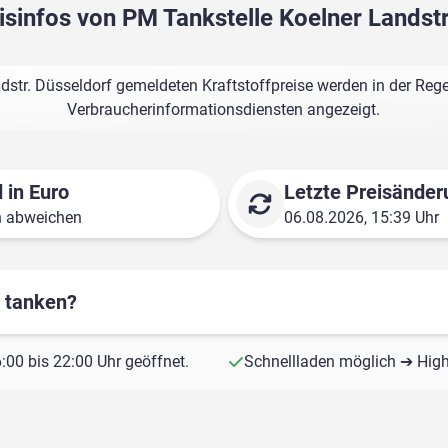
isinfos von PM Tankstelle Koelner Landst
dstr. Düsseldorf gemeldeten Kraftstoffpreise werden in der Rege
Verbraucherinformationsdiensten angezeigt.
 in Euro
Letzte Preisänder
n abweichen
06.08.2026, 15:39 Uhr
r tanken?
00 bis 22:00 Uhr geöffnet.
Schnellladen möglich ➔ Hig