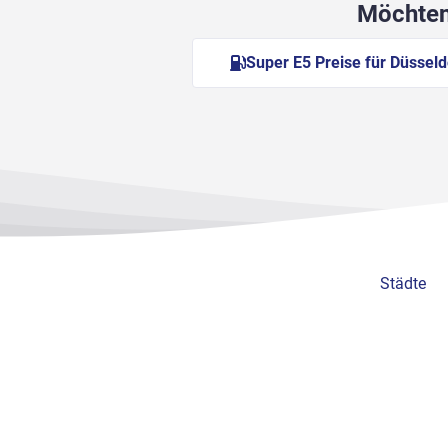
Möchten 
Super E5 Preise für Düsseld
Städte