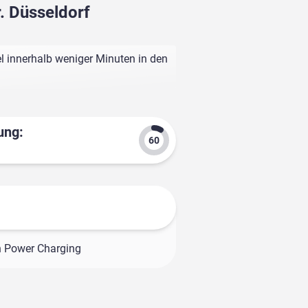
r. Düsseldorf
l innerhalb weniger Minuten in den
ung:
h Power Charging