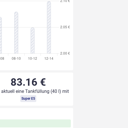
83.16 €
 aktuell eine Tankfüllung (40 l) mit
Super E5