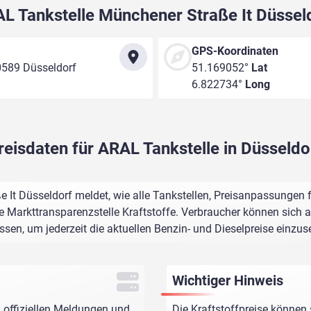
L Tankstelle Münchener Straße It Düssel
GPS-Koordinaten
0589 Düsseldorf
51.169052°
Lat
6.822734°
Long
reisdaten für ARAL Tankstelle in Düsseldo
It Düsseldorf meldet, wie alle Tankstellen, Preisanpassungen 
e Markttransparenzstelle Kraftstoffe. Verbraucher können sich au
assen, um jederzeit die aktuellen Benzin- und Dieselpreise einzus
Wichtiger Hinweis
 offiziellen Meldungen und
Die Kraftstoffpreise können 