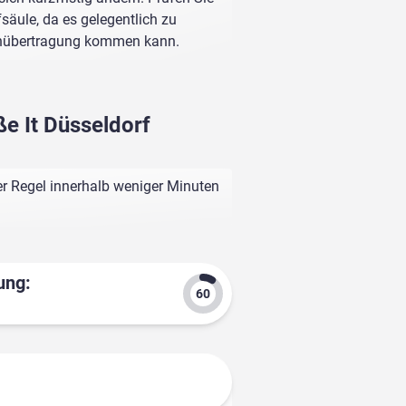
fsäule, da es gelegentlich zu
enübertragung kommen kann.
e It Düsseldorf
er Regel innerhalb weniger Minuten
ung: