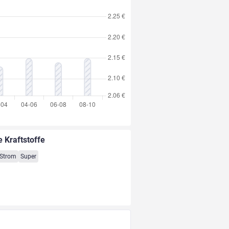
e Kraftstoffe
Strom
Super