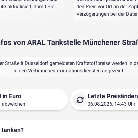
ute
aktualisiert, damit Sie
den Preis vor Ort an der Zap
Verzögerungen bei der Dat
infos von ARAL Tankstelle Münchener Straß
 Straße It Düsseldorf gemeldeten Kraftstoffpreise werden in d
in den Verbraucherinformationsdiensten angezeigt.
 in Euro
Letzte Preisänder
n abweichen
06.08.2026, 14:43 Uhr
r tanken?