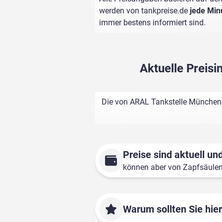
werden von
tankpreise.de
jede Min
immer bestens informiert sind.
Aktuelle Preis
Die von ARAL Tankstelle Münchener
Preise sind aktuell und
können aber von Zapfsäule
Warum sollten Sie hie