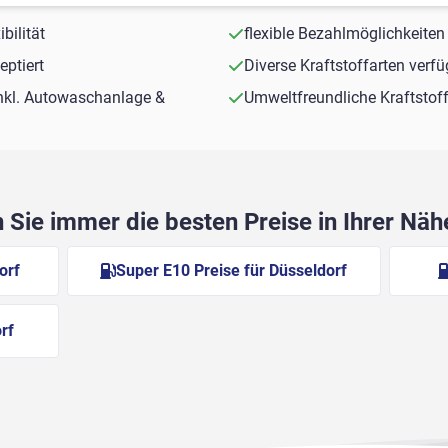
bilität
flexible Bezahlmöglichkeiten
ptiert
Diverse Kraftstoffarten verf
nkl. Autowaschanlage &
Umweltfreundliche Kraftstof
Sie immer die besten Preise in Ihrer Nä
orf
Super E10 Preise für Düsseldorf
rf