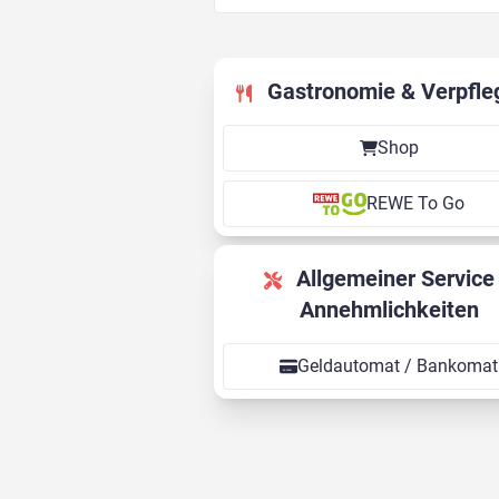
Gastronomie & Verpfle
Shop
REWE To Go
Allgemeiner Service &
Annehmlichkeiten
Geldautomat / Bankomat