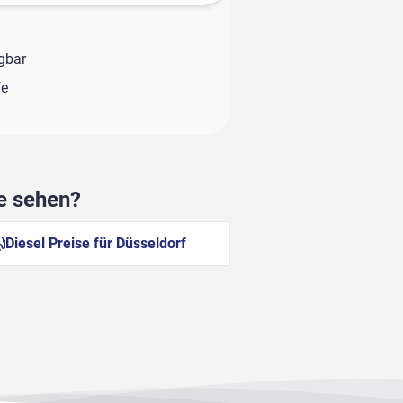
ügbar
fe
he sehen?
Diesel Preise für Düsseldorf