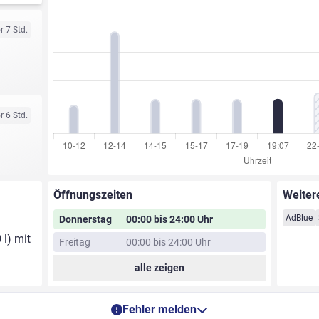
r 7 Std.
r 6 Std.
Öffnungszeiten
Weiter
AdBlue
Donnerstag
00:00 bis 24:00 Uhr
 l) mit
Freitag
00:00 bis 24:00 Uhr
alle zeigen
Fehler melden