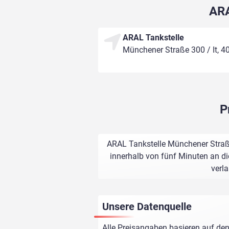
ARA
ARAL Tankstelle
Münchener Straße 300 / It, 4
P
ARAL Tankstelle Münchener Straße 
innerhalb von fünf Minuten an di
verl
Unsere Datenquelle
Alle Preisangaben basieren auf den