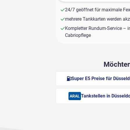
24/7 geöffnet für maximale Fexi
mehrere Tankkarten werden akze
Kompletter Rundum-Service – i
Cabriopflege
Möchten 
Super E5 Preise für Düsseld
Tankstellen in Düsseldo
ARAL