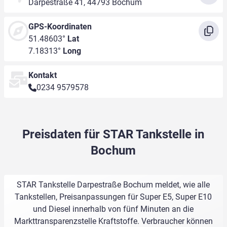
Darpestraße 41, 44793 Bochum
GPS-Koordinaten
51.48603°
Lat
7.18313°
Long
Kontakt
0234 9579578
Preisdaten für STAR Tankstelle in
Bochum
STAR Tankstelle Darpestraße Bochum meldet, wie alle
Tankstellen, Preisanpassungen für Super E5, Super E10
und Diesel innerhalb von fünf Minuten an die
Markttransparenzstelle Kraftstoffe. Verbraucher können