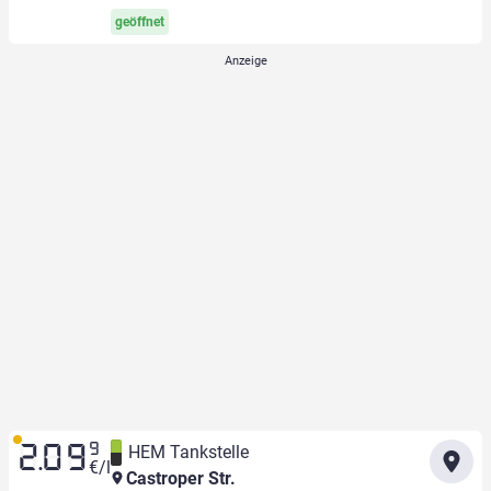
geöffnet
9
HEM Tankstelle
2.09
€/l
Castroper Str.