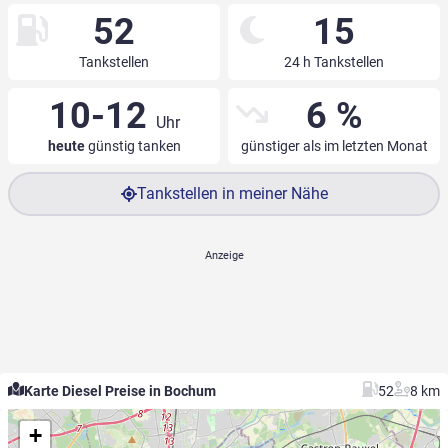
52
15
Tankstellen
24 h Tankstellen
10-12
6 %
Uhr
heute
günstig tanken
günstiger als im letzten Monat
Tankstellen in meiner Nähe
Karte Diesel Preise in Bochum
52
8 km
+