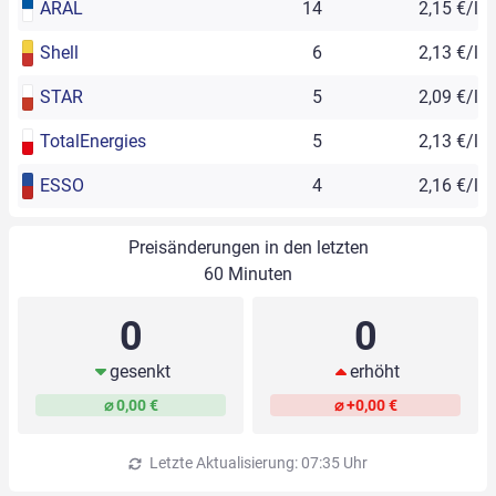
ARAL
14
2,15 €/l
Shell
6
2,13 €/l
STAR
5
2,09 €/l
TotalEnergies
5
2,13 €/l
ESSO
4
2,16 €/l
Preisänderungen in den letzten
60 Minuten
0
0
gesenkt
erhöht
⌀ 0,00 €
⌀ +0,00 €
Letzte Aktualisierung: 07:35 Uhr