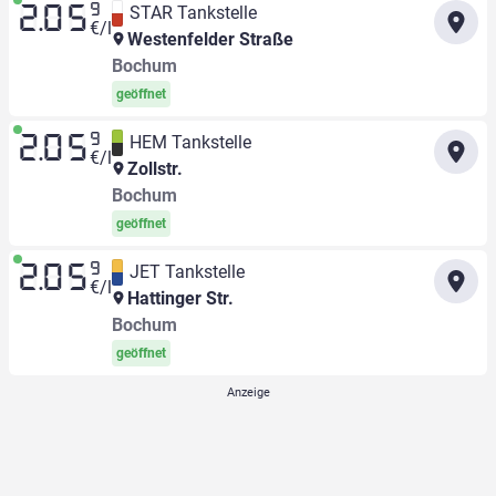
9
STAR Tankstelle
2.05
€/l
Westenfelder Straße
Bochum
geöffnet
9
HEM Tankstelle
2.05
€/l
Zollstr.
Bochum
geöffnet
9
JET Tankstelle
2.05
€/l
Hattinger Str.
Bochum
geöffnet