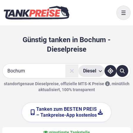
Togg
Günstig tanken in Bochum -
Dieselpreise
Diesel
Suche
standortgenaue Dieselpreise, offizielle
MTS-K Preise
,
minütlich
aktualisiert, 100% transparent
Tanken zum
BESTEN PREIS
– Tankpreise-App kostenlos
günstigste Tankstelle