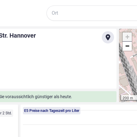
Suche
Str. Hannover
+
−
e voraussichtlich günstiger als heute.
200 m
E5 Preise nach Tageszeit pro Liter
r 2 Std.