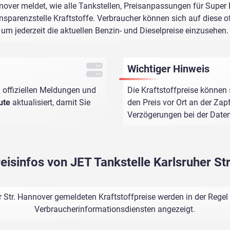
nover meldet, wie alle Tankstellen, Preisanpassungen für Super
sparenzstelle Kraftstoffe. Verbraucher können sich auf diese of
um jederzeit die aktuellen Benzin- und Dieselpreise einzusehen.
Wichtiger Hinweis
 offiziellen Meldungen und
Die Kraftstoffpreise können 
ute
aktualisiert, damit Sie
den Preis vor Ort an der Zap
Verzögerungen bei der Dat
reisinfos von JET Tankstelle Karlsruher St
r Str. Hannover gemeldeten Kraftstoffpreise werden in der Regel
Verbraucherinformationsdiensten angezeigt.