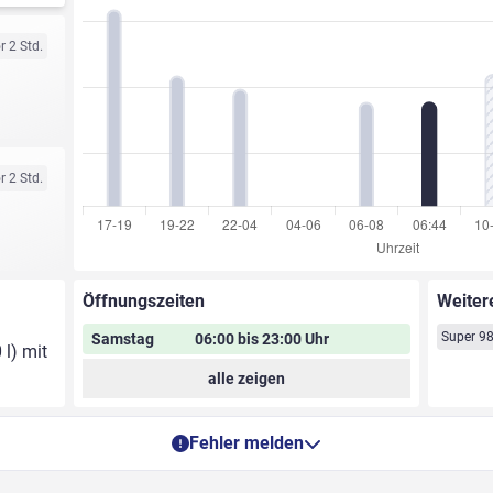
r 2 Std.
r 2 Std.
Öffnungszeiten
Weiter
Super 9
Samstag
06:00 bis 23:00 Uhr
 l) mit
alle zeigen
Fehler melden