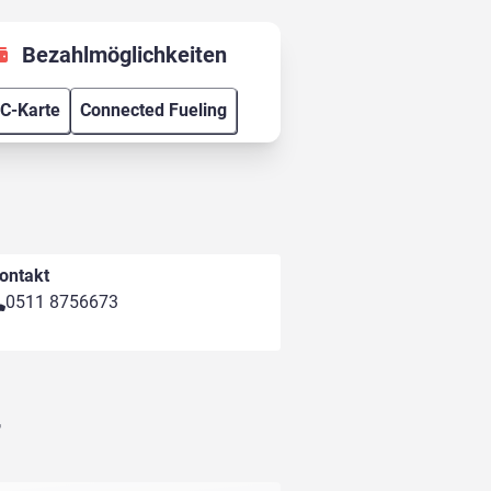
Bezahlmöglichkeiten
C-Karte
Connected Fueling
ontakt
0511 8756673
r