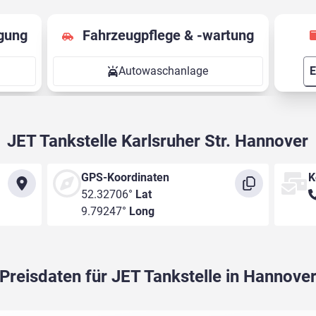
gung
Fahrzeugpflege & -wartung
Autowaschanlage
E
JET Tankstelle Karlsruher Str. Hannover
GPS-Koordinaten
K
52.32706°
Lat
9.79247°
Long
Preisdaten für JET Tankstelle in Hannove