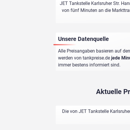
JET Tankstelle Karlsruher Str. Han
von fünf Minuten an die Markttran
Unsere Datenquelle
Alle Preisangaben basieren auf den
werden von
tankpreise.de
jede Min
immer bestens informiert sind.
Aktuelle P
Die von JET Tankstelle Karlsruhe