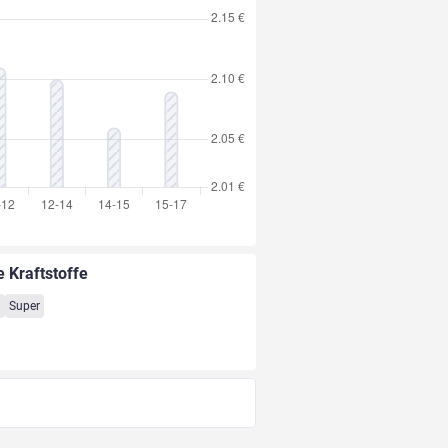
e Kraftstoffe
8
Super