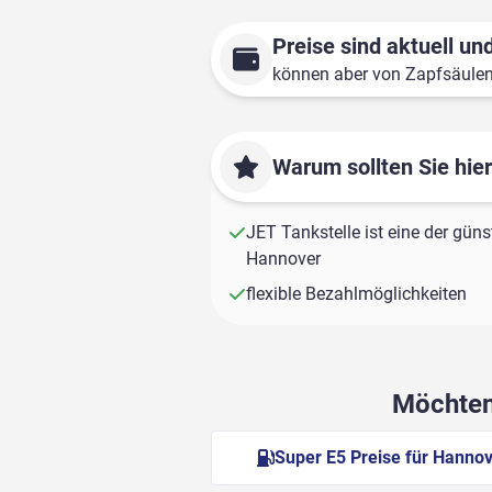
Preise sind aktuell und
können aber von Zapfsäule
Warum sollten Sie hie
JET Tankstelle ist eine der güns
Hannover
flexible Bezahlmöglichkeiten
Möchten 
Super E5 Preise für Hanno