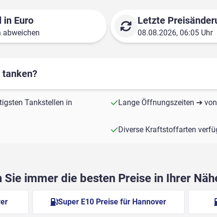
 in Euro
Letzte Preisänder
n abweichen
08.08.2026, 06:05 Uhr
r tanken?
tigsten Tankstellen in
Lange Öffnungszeiten ➔ von 
Diverse Kraftstoffarten verf
Sie immer die besten Preise in Ihrer Nä
ver
Super E10 Preise für Hannover