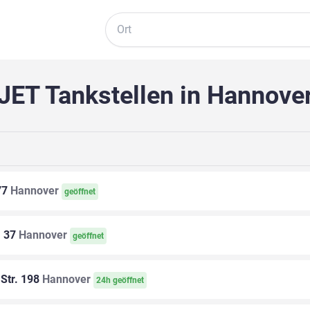
Suche
JET Tankstellen in Hannove
77
Hannover
geöffnet
. 37
Hannover
geöffnet
Str. 198
Hannover
24h geöffnet