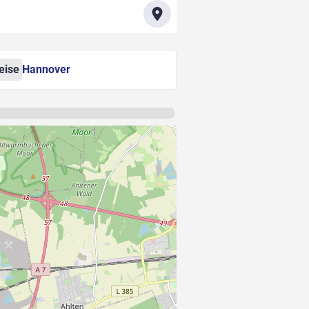
eise
Hannover