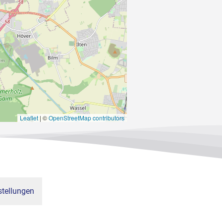
Leaflet
|
©
OpenStreetMap contributors
tellungen