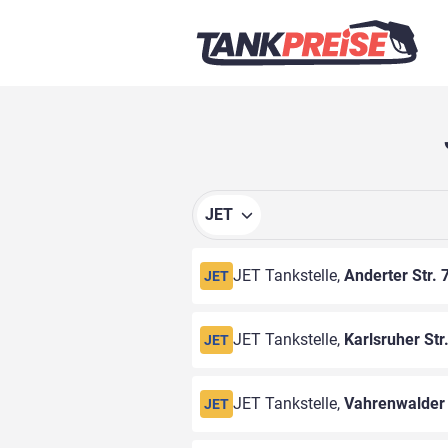
JET
JET Tankstelle,
Anderter Str. 
JET
JET Tankstelle,
Karlsruher Str
JET
JET Tankstelle,
Vahrenwalder 
JET