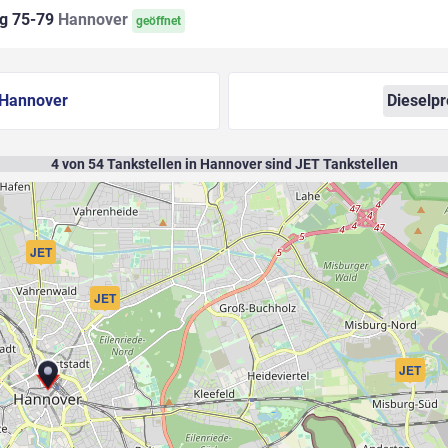
eg 75-79
Hannover
geöffnet
Hannover
Dieselpr
4
von
54
Tankstellen in Hannover sind JET Tankstellen
JET
JET
JET