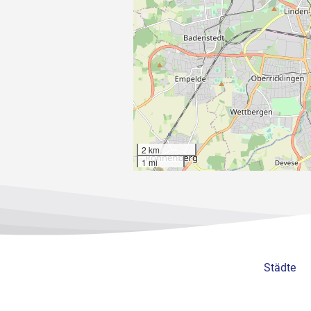
2 km
1 mi
Städte