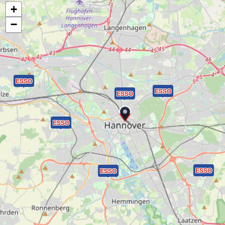
+
−
ESSO
ESSO
ESSO
ESSO
ESSO
ESSO