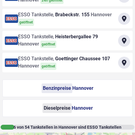
24h geöffnet
ESSO Tankstelle,
Brabeckstr. 155
Hannover
ESSO
geöffnet
ESSO Tankstelle,
Heisterbergallee 79
ESSO
Hannover
geöffnet
ESSO Tankstelle,
Goettinger Chaussee 107
ESSO
Hannover
geöffnet
Benzinpreise
Hannover
Dieselpreise
Hannover
6
von
54
Tankstellen in Hannover sind ESSO Tankstellen