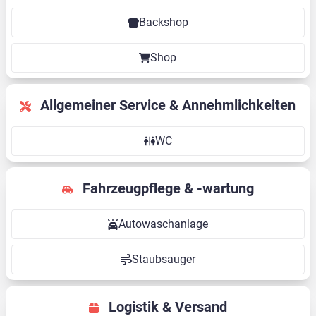
Backshop
Shop
Allgemeiner Service & Annehmlichkeiten
WC
Fahrzeugpflege & -wartung
Autowaschanlage
Staubsauger
Logistik & Versand