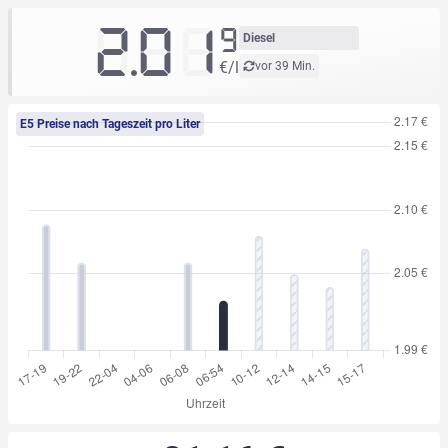
2.01
9
Diesel
€/l
vor 39 Min.
E5 Preise nach Tageszeit pro Liter