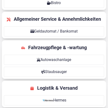
Bistro
Allgemeiner Service & Annehmlichkeiten
Geldautomat / Bankomat
Fahrzeugpflege & -wartung
Autowaschanlage
Staubsauger
Logistik & Versand
Hermes