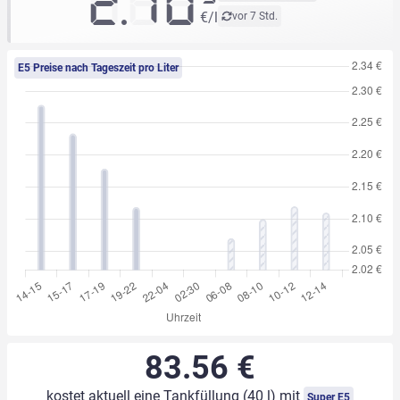
2.10
€/l
vor 7 Std.
E5 Preise nach Tageszeit pro Liter
83.56 €
kostet aktuell eine Tankfüllung (40 l) mit
Super E5