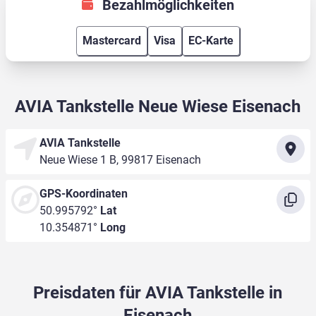
Bezahlmöglichkeiten
Mastercard
Visa
EC-Karte
AVIA Tankstelle Neue Wiese Eisenach
AVIA Tankstelle
Neue Wiese 1 B, 99817 Eisenach
GPS-Koordinaten
50.995792°
Lat
10.354871°
Long
Preisdaten für AVIA Tankstelle in
Eisenach