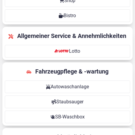
Shop
Bistro
Allgemeiner Service & Annehmlichkeiten
Lotto
Fahrzeugpflege & -wartung
Autowaschanlage
Staubsauger
SB-Waschbox