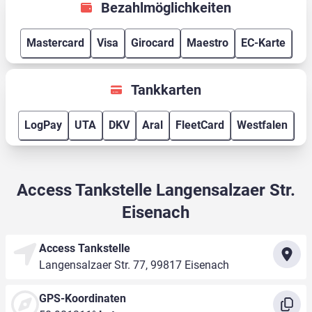
Bezahlmöglichkeiten
Mastercard
Visa
Girocard
Maestro
EC-Karte
Tankkarten
LogPay
UTA
DKV
Aral
FleetCard
Westfalen
Access Tankstelle Langensalzaer Str.
Eisenach
Access Tankstelle
Langensalzaer Str. 77, 99817 Eisenach
GPS-Koordinaten