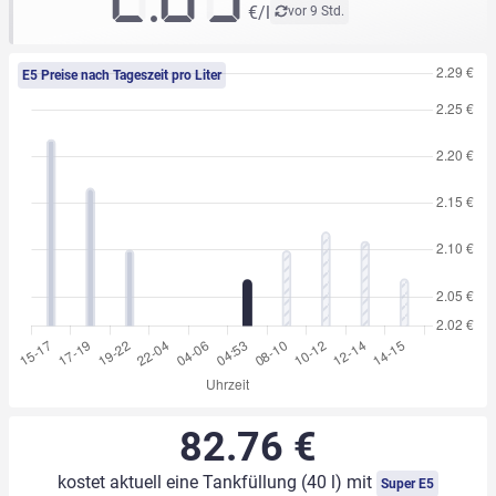
€/l
vor 9 Std.
E5 Preise nach Tageszeit pro Liter
82.76 €
kostet aktuell eine Tankfüllung (40 l) mit
Super E5