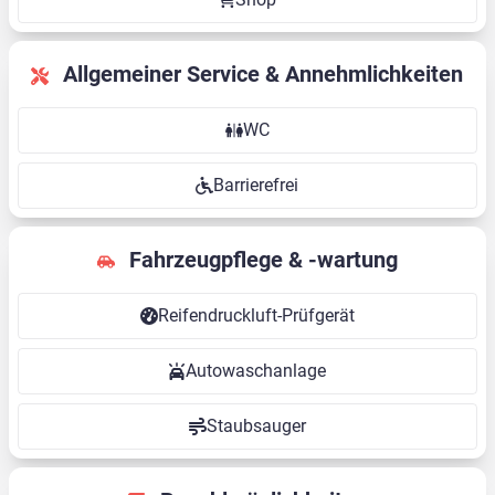
Allgemeiner Service & Annehmlichkeiten
WC
Barrierefrei
Fahrzeugpflege & -wartung
Reifendruckluft-Prüfgerät
Autowaschanlage
Staubsauger