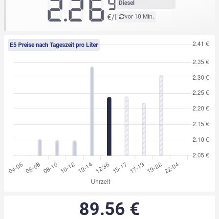
2.26
9
Diesel
€/l
vor 10 Min.
E5 Preise nach Tageszeit pro Liter
89.56 €