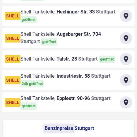
Shell Tankstelle,
Hechinger Str. 33
Stuttgart
SHELL
geöffnet
Shell Tankstelle,
Augsburger Str. 704
SHELL
Stuttgart
geöffnet
Shell Tankstelle,
Talstr. 28
Stuttgart
SHELL
geöffnet
Shell Tankstelle,
Industriestr. 58
Stuttgart
SHELL
24h geöffnet
Shell Tankstelle,
Epplestr. 90-96
Stuttgart
SHELL
geöffnet
Benzinpreise
Stuttgart