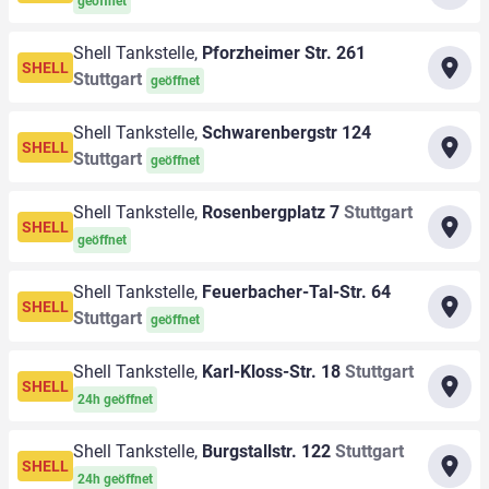
geöffnet
Shell Tankstelle,
Pforzheimer Str. 261
SHELL
Stuttgart
geöffnet
Shell Tankstelle,
Schwarenbergstr 124
SHELL
Stuttgart
geöffnet
Shell Tankstelle,
Rosenbergplatz 7
Stuttgart
SHELL
geöffnet
Shell Tankstelle,
Feuerbacher-Tal-Str. 64
SHELL
Stuttgart
geöffnet
Shell Tankstelle,
Karl-Kloss-Str. 18
Stuttgart
SHELL
24h geöffnet
Shell Tankstelle,
Burgstallstr. 122
Stuttgart
SHELL
24h geöffnet