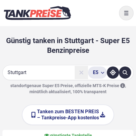
Togg
Günstig tanken in Stuttgart - Super E5
Benzinpreise
E5
Suche
standortgenaue Super E5 Preise, offizielle
MTS-K Preise
,
minütlich aktualisiert, 100% transparent
Tanken zum
BESTEN PREIS
– Tankpreise-App kostenlos
günstigste Tankstelle