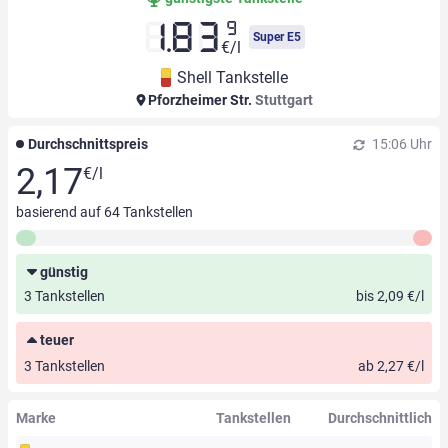
9
1.83
Super E5
€/l
Shell Tankstelle
Pforzheimer Str.
Stuttgart
Durchschnittspreis
15:06 Uhr
2,17
€/l
basierend auf
64
Tankstellen
günstig
3 Tankstellen
bis 2,09 €/l
teuer
3 Tankstellen
ab 2,27 €/l
Marke
Tankstellen
Durchschnittlich