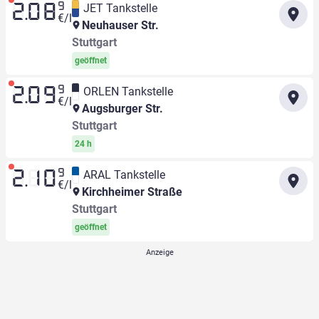
9
JET Tankstelle
2.08
€/l
Neuhauser Str.
Stuttgart
geöffnet
9
ORLEN Tankstelle
2.09
€/l
Augsburger Str.
Stuttgart
24 h
9
ARAL Tankstelle
2.10
€/l
Kirchheimer Straße
Stuttgart
geöffnet