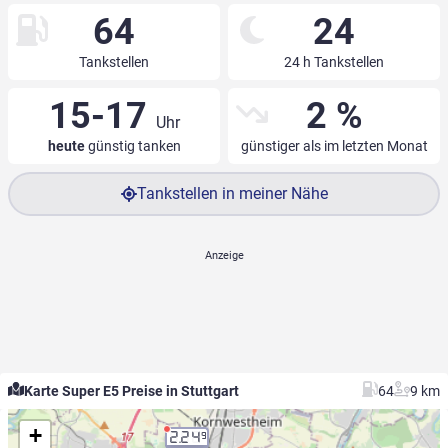
64
24
Tankstellen
24 h Tankstellen
15-17
2 %
Uhr
heute
günstig tanken
günstiger als im letzten Monat
Tankstellen in meiner Nähe
Karte Super E5 Preise in Stuttgart
64
9 km
+
2.24
9