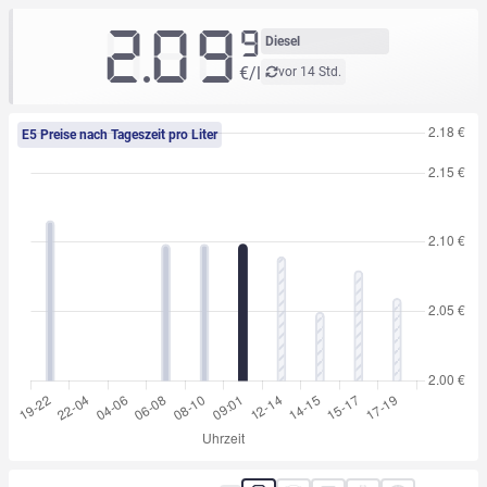
2.09
9
Diesel
€/l
vor 14 Std.
E5 Preise nach Tageszeit pro Liter