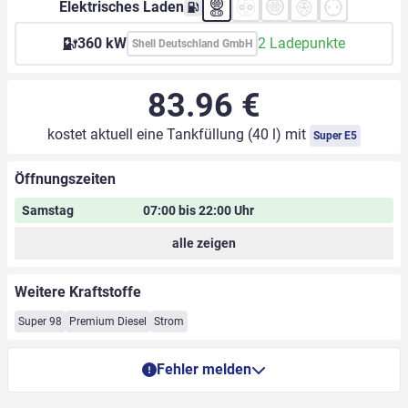
Elektrisches Laden
360 kW
2 Ladepunkte
Shell Deutschland GmbH
83.96 €
kostet aktuell eine Tankfüllung (40 l) mit
Super E5
Öffnungszeiten
Samstag
07:00 bis 22:00 Uhr
alle zeigen
Weitere Kraftstoffe
Super 98
Premium Diesel
Strom
Fehler melden