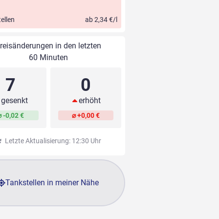
ellen
ab 2,34 €/l
reisänderungen in den letzten
60 Minuten
7
0
gesenkt
erhöht
⌀ -0,02 €
⌀ +0,00 €
Letzte Aktualisierung: 12:30 Uhr
Tankstellen in meiner Nähe