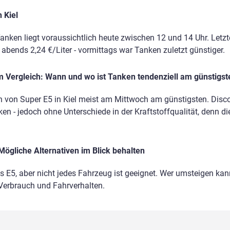
 Kiel
anken liegt voraussichtlich heute zwischen 12 und 14 Uhr. Letz
, abends 2,24 €/Liter - vormittags war Tanken zuletzt günstiger.
 Vergleich: Wann und wo ist Tanken tendenziell am günstigst
 von Super E5 in Kiel meist am Mittwoch am günstigsten. Discou
en - jedoch ohne Unterschiede in der Kraftstoffqualität, denn di
Mögliche Alternativen im Blick behalten
ls E5, aber nicht jedes Fahrzeug ist geeignet. Wer umsteigen kann
 Verbrauch und Fahrverhalten.