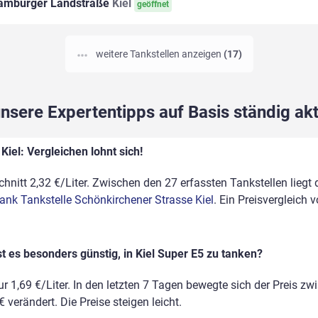
mburger Landstraße
Kiel
geöffnet
weitere Tankstellen anzeigen
(17)
sere Expertentipps auf Basis ständig akt
Kiel: Vergleichen lohnt sich!
chnitt 2,32 €/Liter. Zwischen den 27 erfassten Tankstellen liegt
tank Tankstelle Schönkirchener Strasse Kiel
. Ein Preisvergleich
t es besonders günstig, in Kiel Super E5 zu tanken?
r 1,69 €/Liter. In den letzten 7 Tagen bewegte sich der Preis zw
 verändert. Die Preise steigen leicht.