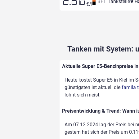
2.30
BFT Tankstelle
Ha
€/l
Tanken mit System: un
Aktuelle Super E5-Benzinpreise in 
Heute kostet Super E5 in Kiel im S
günstigsten ist aktuell die
famila 
lohnt sich meist.
Preisentwicklung & Trend: Wann is
Am 07.12.2024 lag der Preis bei nu
gestern hat sich der Preis um 0,11€