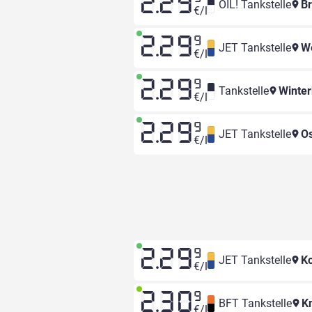
2.29
OIL! Tankstelle
Br
€/l
2.29
9
JET Tankstelle
We
€/l
2.29
9
Tankstelle
Winte
€/l
2.29
9
JET Tankstelle
Os
€/l
2.29
9
JET Tankstelle
Ko
€/l
2.30
9
BFT Tankstelle
K
€/l