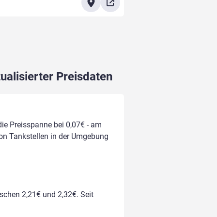
ualisierter Preisdaten
 die Preisspanne bei 0,07€ - am
 von Tankstellen in der Umgebung
ischen 2,21€ und 2,32€. Seit