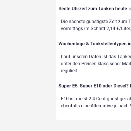
Beste Uhrzeit zum Tanken heute in
Die nächste günstigste Zeit zum T
vormittags im Schnitt 2,14 €/Liter
Wochentage & Tankstellentypen im
Laut unseren Daten ist das Tanken
unter den Preisen klassischer Mark
reguliert.
Super E5, Super E10 oder Diesel? 
E10 ist meist 2-4 Cent günstiger a
ebenfalls eine Alternative je nach