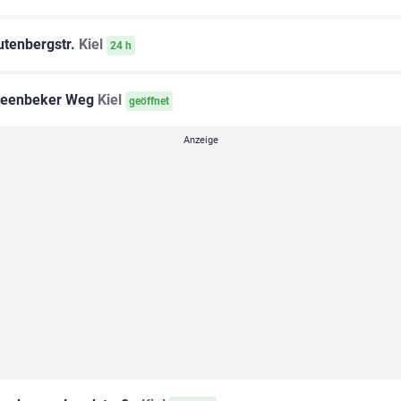
tenbergstr.
Kiel
24 h
eenbeker Weg
Kiel
geöffnet