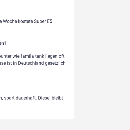
te Woche kostete Super E5
en?
nter wie famila tank liegen oft
ese ist in Deutschland gesetzlich
, spart dauerhaft. Diesel bleibt