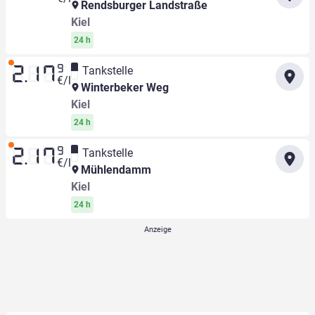
Rendsburger Landstraße
Kiel
24 h
9
Tankstelle
2.17
€/l
Winterbeker Weg
Kiel
24 h
9
Tankstelle
2.17
€/l
Mühlendamm
Kiel
24 h