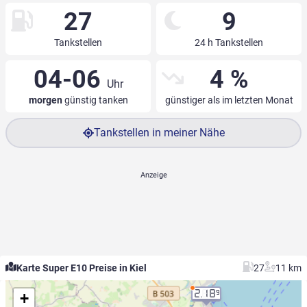
27
9
Tankstellen
24 h Tankstellen
04-06
4 %
Uhr
morgen
günstig tanken
günstiger als im letzten Monat
Tankstellen in meiner Nähe
Karte Super E10 Preise in Kiel
27
11 km
2.18
9
+