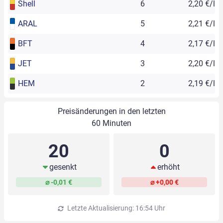
Shell
6
2,20 €/l
ARAL
5
2,21 €/l
BFT
4
2,17 €/l
JET
3
2,20 €/l
HEM
2
2,19 €/l
Preisänderungen in den letzten
60 Minuten
20
0
gesenkt
erhöht
⌀ -0,01 €
⌀ +0,00 €
Letzte Aktualisierung: 16:54 Uhr