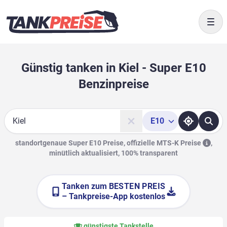
Togg
Günstig tanken in Kiel - Super E10
Benzinpreise
E10
Suche
standortgenaue Super E10 Preise, offizielle
MTS-K Preise
,
minütlich aktualisiert, 100% transparent
Tanken zum
BESTEN PREIS
– Tankpreise-App kostenlos
günstigste Tankstelle