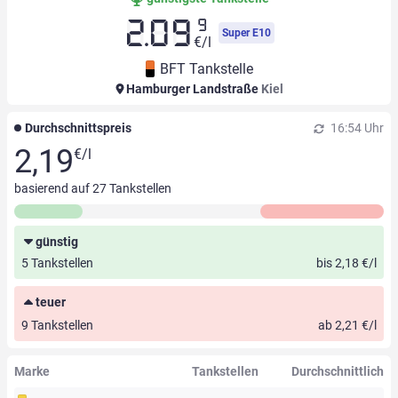
9
2.09
Super E10
€/l
BFT Tankstelle
Hamburger Landstraße
Kiel
Durchschnittspreis
16:54 Uhr
2,19
€/l
basierend auf
27
Tankstellen
günstig
5 Tankstellen
bis 2,18 €/l
teuer
9 Tankstellen
ab 2,21 €/l
Marke
Tankstellen
Durchschnittlich