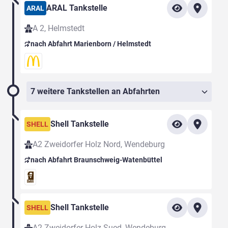
ARAL Tankstelle
ARAL
A 2, Helmstedt
nach Abfahrt Marienborn / Helmstedt
7 weitere Tankstellen an Abfahrten
Shell Tankstelle
SHELL
A2 Zweidorfer Holz Nord, Wendeburg
nach Abfahrt Braunschweig-Watenbüttel
Shell Tankstelle
SHELL
A2 Zweidorfer Holz Sued, Wendeburg