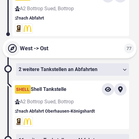
A2 Bottrop Sued, Bottrop
nach Abfahrt
West -> Ost
77
2 weitere Tankstellen an Abfahrten
Shell Tankstelle
SHELL
A2 Bottrop Sued, Bottrop
nach Abfahrt Oberhausen-Königshardt