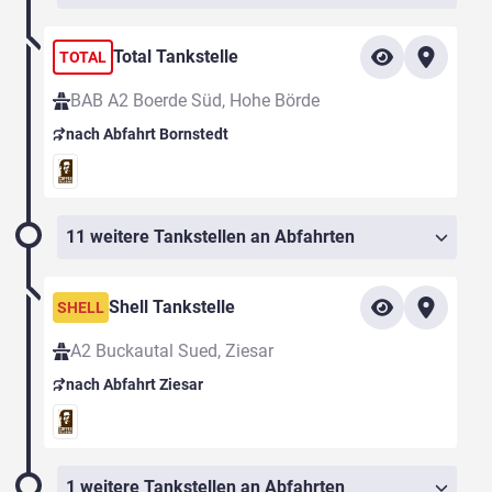
Total Tankstelle
TOTAL
BAB A2 Boerde Süd, Hohe Börde
nach Abfahrt Bornstedt
11 weitere Tankstellen an Abfahrten
Shell Tankstelle
SHELL
A2 Buckautal Sued, Ziesar
nach Abfahrt Ziesar
1 weitere Tankstellen an Abfahrten