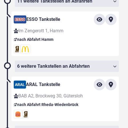
11 weitere Tankstellen an Abfahrten
ESSO Tankstelle
ESSO
Im Zengerott 1, Hamm
nach Abfahrt Hamm
6 weitere Tankstellen an Abfahrten
ARAL Tankstelle
ARAL
BAB A2, Brockweg 30, Gütersloh
nach Abfahrt Rheda-Wiedenbrück