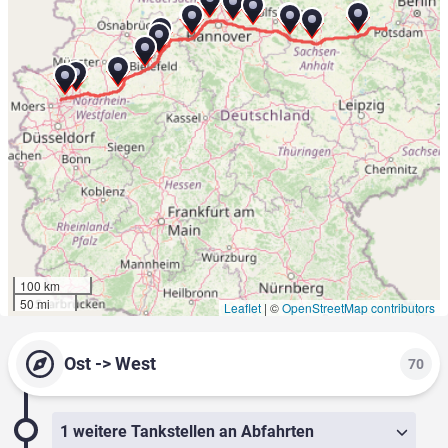
100 km
50 mi
Leaflet
|
©
OpenStreetMap contributors
Ost -> West
70
1 weitere Tankstellen an Abfahrten