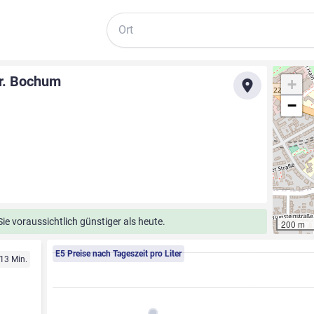
Suche
tr. Bochum
+
−
e voraussichtlich günstiger als heute.
200 m
E5 Preise nach Tageszeit pro Liter
 13 Min.