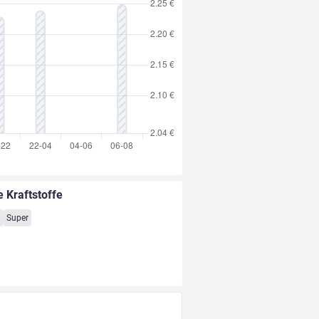
e Kraftstoffe
8
Super