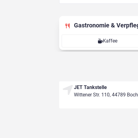
Gastronomie & Verpfle
Kaffee
JET Tankstelle
Wittener Str. 110, 44789 Bo