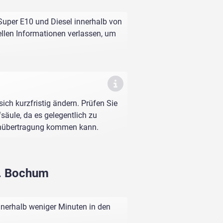
 Super E10 und Diesel innerhalb von
ellen Informationen verlassen, um
sich kurzfristig ändern. Prüfen Sie
fsäule, da es gelegentlich zu
enübertragung kommen kann.
tr. Bochum
nnerhalb weniger Minuten in den