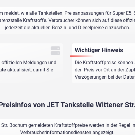
m meldet, wie alle Tankstellen, Preisanpassungen für Super E5,
renzstelle Kraftstoffe. Verbraucher können sich auf diese offizi
jederzeit die aktuellen Benzin- und Dieselpreise einzusehen.
Wichtiger Hinweis
 offiziellen Meldungen und
Die Kraftstoffpreise können 
ute
aktualisiert, damit Sie
den Preis vor Ort an der Zap
Verzögerungen bei der Dat
Preisinfos von JET Tankstelle Wittener S
r Str. Bochum gemeldeten Kraftstoffpreise werden in der Regel i
Verbraucherinformationsdiensten angezeigt.