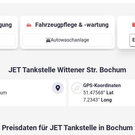
gung
Fahrzeugpflege & -wartung
Autowaschanlage
E
JET Tankstelle Wittener Str. Bochum
GPS-Koordinaten
chum
51.47568°
Lat
7.2343°
Long
Preisdaten für JET Tankstelle in Bochum