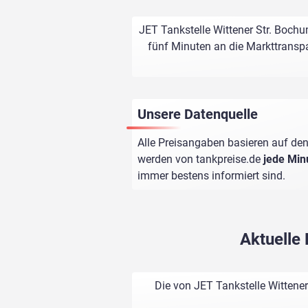
JET Tankstelle Wittener Str. Bochu
fünf Minuten an die Markttranspa
Unsere Datenquelle
Alle Preisangaben basieren auf den
werden von
tankpreise.de
jede Min
immer bestens informiert sind.
Aktuelle 
Die von JET Tankstelle Wittene