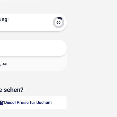
ung:
ügbar
he sehen?
Diesel Preise für Bochum