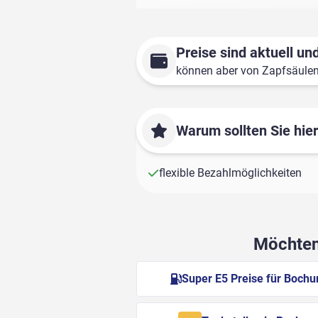
Preise sind aktuell und
können aber von Zapfsäule
Warum sollten Sie hie
flexible Bezahlmöglichkeiten
Möchten 
Super E5 Preise für Boch