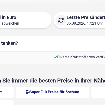
 in Euro
Letzte Preisänder
n abweichen
06.08.2026, 17:21 Uhr
r tanken?
Diverse Kraftstoffarten verf
Sie immer die besten Preise in Ihrer Nä
um
Super E10 Preise für Bochum