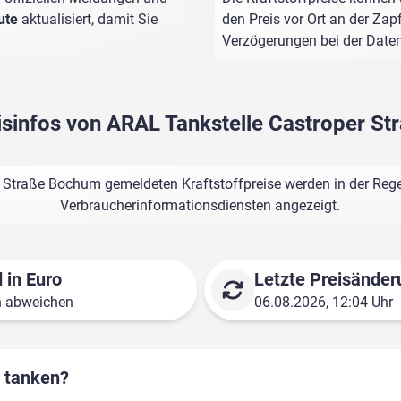
ute
aktualisiert, damit Sie
den Preis vor Ort an der Zap
Verzögerungen bei der Dat
eisinfos von ARAL Tankstelle Castroper S
 Straße Bochum gemeldeten Kraftstoffpreise werden in der Rege
Verbraucherinformationsdiensten angezeigt.
 in Euro
Letzte Preisänder
n abweichen
06.08.2026, 12:04 Uhr
r tanken?