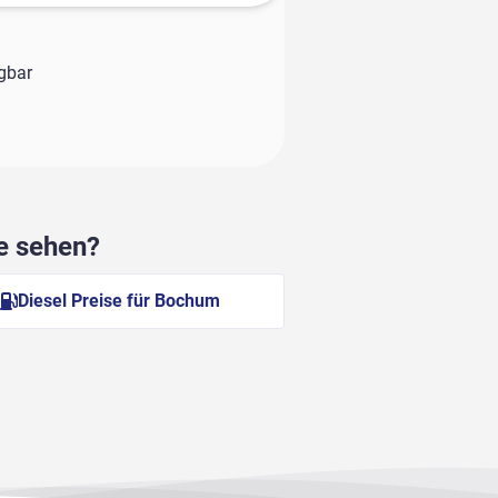
ügbar
he sehen?
Diesel Preise für Bochum