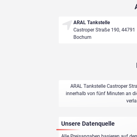
ARAL Tankstelle
Castroper Straße 190, 44791
Bochum
ARAL Tankstelle Castroper Str
innerhalb von fünf Minuten an di
verl
Unsere Datenquelle
Alle Preisangaben basieren auf den