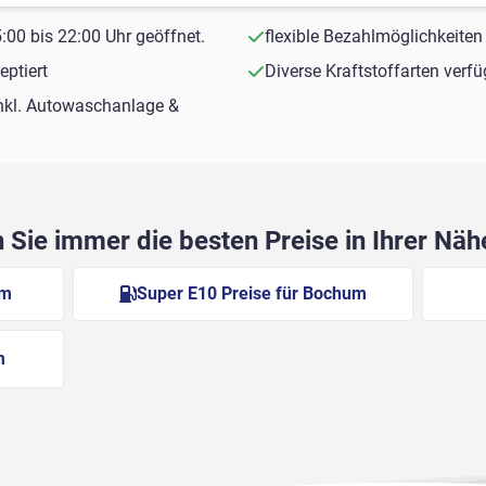
00 bis 22:00 Uhr geöffnet.
flexible Bezahlmöglichkeiten
ptiert
Diverse Kraftstoffarten verf
nkl. Autowaschanlage &
Sie immer die besten Preise in Ihrer Nä
um
Super E10 Preise für Bochum
m