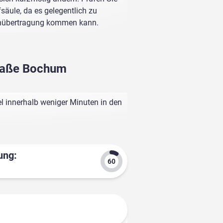
fsäule, da es gelegentlich zu
enübertragung kommen kann.
traße Bochum
l innerhalb weniger Minuten in den
ung: