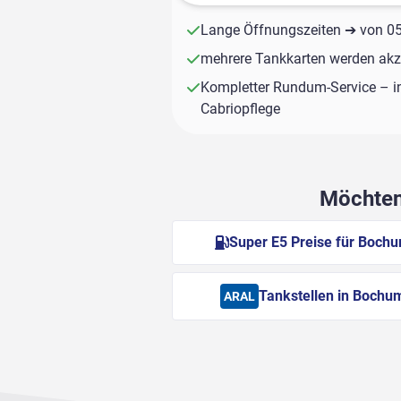
Lange Öffnungszeiten ➔ von 05:
mehrere Tankkarten werden akze
Kompletter Rundum-Service – i
Cabriopflege
Möchten 
Super E5 Preise für Boch
Tankstellen in Bochu
ARAL