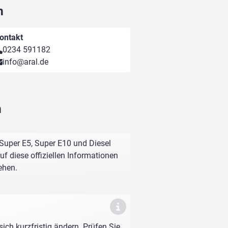
m
ontakt
0234 591182
info@aral.de
m
Super E5, Super E10 und Diesel
f diese offiziellen Informationen
ehen.
sich kurzfristig ändern. Prüfen Sie