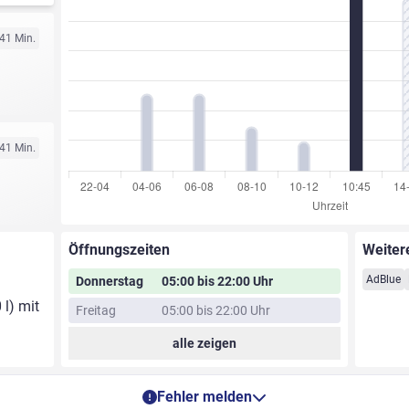
 41 Min.
 41 Min.
Öffnungszeiten
Weiter
AdBlue
Donnerstag
05:00 bis 22:00 Uhr
 l) mit
Freitag
05:00 bis 22:00 Uhr
alle zeigen
Fehler melden