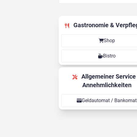
Gastronomie & Verpfle
Shop
Bistro
Allgemeiner Service &
Annehmlichkeiten
Geldautomat / Bankomat