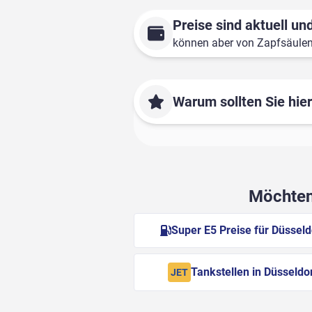
Preise sind aktuell und
können aber von Zapfsäule
Warum sollten Sie hie
Möchten 
Super E5 Preise für Düsseld
Tankstellen in Düsseldo
JET