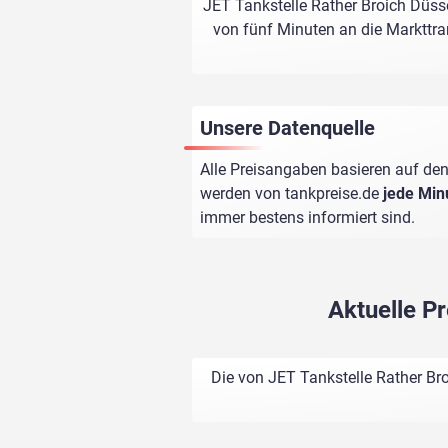
JET Tankstelle Rather Broich Düsse
von fünf Minuten an die Markttran
Unsere Datenquelle
Alle Preisangaben basieren auf den
werden von
tankpreise.de
jede Min
immer bestens informiert sind.
Aktuelle P
Die von JET Tankstelle Rather Br