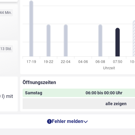
 44 Min.
 13 Std.
Öffnungszeiten
Samstag
06:00 bis 00:00 Uhr
 l) mit
alle zeigen
Fehler melden