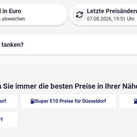
 in Euro
Letzte Preisänder
n abweichen
07.08.2026, 19:51 Uhr
r tanken?
Sie immer die besten Preise in Ihrer Nä
orf
Super E10 Preise für Düsseldorf
rf