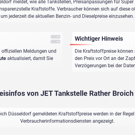
ldorf meldet, wie alle Tankstellen, Preisanpassungen für Super
sparenzstelle Kraftstoffe. Verbraucher können sich auf diese of
um jederzeit die aktuellen Benzin- und Dieselpreise einzusehen.
Wichtiger Hinweis
 offiziellen Meldungen und
Die Kraftstoffpreise können 
ute
aktualisiert, damit Sie
den Preis vor Ort an der Zap
Verzögerungen bei der Dat
reisinfos von JET Tankstelle Rather Broich
oich Düsseldorf gemeldeten Kraftstoffpreise werden in der Regel
Verbraucherinformationsdiensten angezeigt.