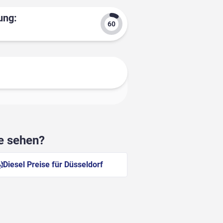
ung:
he sehen?
Diesel Preise für Düsseldorf