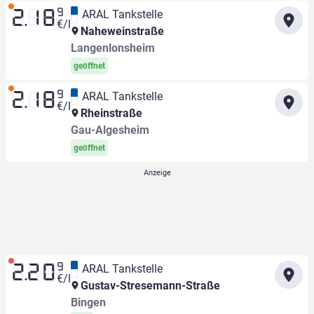
9
ARAL Tankstelle
2.18
€/l
Naheweinstraße
Langenlonsheim
geöffnet
9
ARAL Tankstelle
2.18
€/l
Rheinstraße
Gau-Algesheim
geöffnet
9
ARAL Tankstelle
2.20
€/l
Gustav-Stresemann-Straße
Bingen