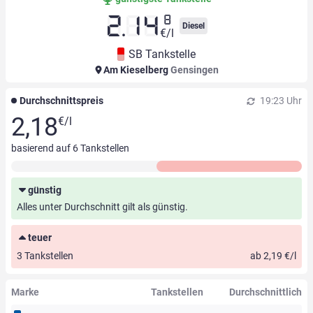
8
2.14
Diesel
€/l
SB Tankstelle
Am Kieselberg
Gensingen
Durchschnittspreis
19:23 Uhr
2,18
€/l
basierend auf
6
Tankstellen
günstig
Alles unter Durchschnitt gilt als günstig.
teuer
3 Tankstellen
ab 2,19 €/l
Marke
Tankstellen
Durchschnittlich