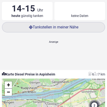
14-15
Uhr
heute
günstig tanken
keine Daten
Tankstellen in meiner Nähe
Karte Diesel Preise in Aspisheim
6
7 km
+
−
2