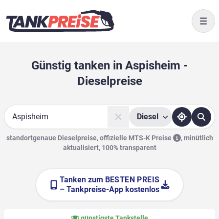
Togg
Günstig tanken in Aspisheim -
Dieselpreise
Diesel
Suche
standortgenaue Dieselpreise, offizielle
MTS-K Preise
,
minütlich
aktualisiert, 100% transparent
Tanken zum
BESTEN PREIS
– Tankpreise-App kostenlos
günstigste Tankstelle