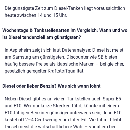
Die günstigste Zeit zum Diesel-Tanken liegt voraussichtlich
heute zwischen 14 und 15 Uhr.
Wochentage & Tankstellenarten im Vergleich: Wann und wo
ist Diesel tendenziell am günstigsten?
In Aspisheim zeigt sich laut Datenanalyse: Diesel ist meist
am Samstag am günstigsten. Discounter wie SB bieten
häufig bessere Preise als klassische Marken – bei gleicher,
gesetzlich geregelter Kraftstoffqualität.
Diesel oder lieber Benzin? Was sich wann lohnt
Neben Diesel gibt es an vielen Tankstellen auch Super E5
und E10. Wer nur kurze Strecken fährt, könnte mit einem
E10-fähigen Benziner günstiger unterwegs sein, denn E10
kostet oft 2–4 Cent weniger pro Liter. Für Vielfahrer bleibt
Diesel meist die wirtschaftlichere Wahl – vor allem bei