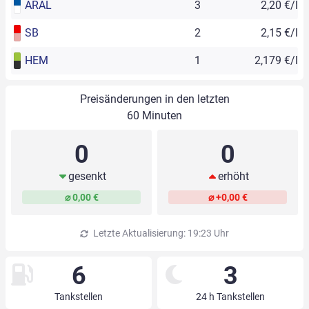
ARAL
3
2,20 €/l
SB
2
2,15 €/l
HEM
1
2,179 €/l
Preisänderungen in den letzten
60 Minuten
0
0
gesenkt
erhöht
⌀ 0,00 €
⌀ +0,00 €
Letzte Aktualisierung: 19:23 Uhr
6
3
Tankstellen
24 h Tankstellen