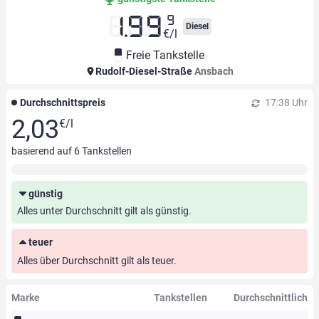
9
1.99
Diesel
€/l
Freie Tankstelle
Rudolf-Diesel-Straße
Ansbach
Durchschnittspreis
17:38 Uhr
2,03
€/l
basierend auf
6
Tankstellen
günstig
Alles unter Durchschnitt gilt als günstig.
teuer
Alles über Durchschnitt gilt als teuer.
Marke
Tankstellen
Durchschnittlich