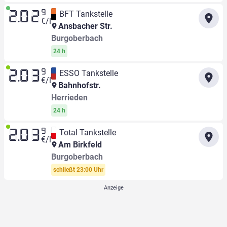
9
BFT Tankstelle
2.02
€/l
Ansbacher Str.
Burgoberbach
24 h
9
ESSO Tankstelle
2.03
€/l
Bahnhofstr.
Herrieden
24 h
9
Total Tankstelle
2.03
€/l
Am Birkfeld
Burgoberbach
schließt 23:00 Uhr