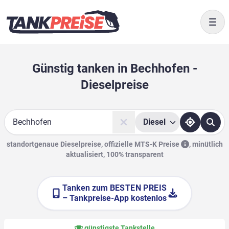
Togg
Günstig tanken in Bechhofen -
Dieselpreise
Diesel
Suche
standortgenaue Dieselpreise, offizielle
MTS-K Preise
,
minütlich
aktualisiert, 100% transparent
Tanken zum
BESTEN PREIS
– Tankpreise-App kostenlos
günstigste Tankstelle