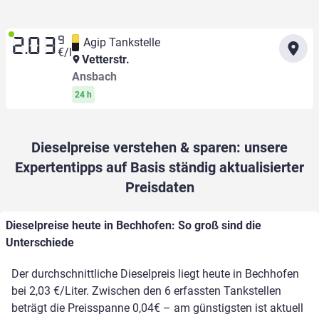
9
Agip Tankstelle
2.03
€/l
Vetterstr.
Ansbach
24 h
Dieselpreise verstehen & sparen: unsere
Expertentipps auf Basis ständig aktualisierter
Preisdaten
Dieselpreise heute in Bechhofen: So groß sind die
Unterschiede
Der durchschnittliche Dieselpreis liegt heute in Bechhofen
bei 2,03 €/Liter. Zwischen den 6 erfassten Tankstellen
beträgt die Preisspanne 0,04€ – am günstigsten ist aktuell