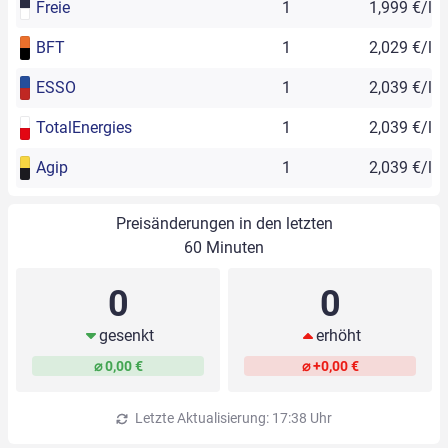
Freie
1
1,999 €/l
BFT
1
2,029 €/l
ESSO
1
2,039 €/l
TotalEnergies
1
2,039 €/l
Agip
1
2,039 €/l
Preisänderungen in den letzten
60 Minuten
0
0
gesenkt
erhöht
⌀ 0,00 €
⌀ +0,00 €
Letzte Aktualisierung: 17:38 Uhr