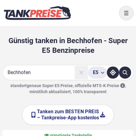
Togg
Günstig tanken in Bechhofen - Super
E5 Benzinpreise
E5
Suche
standortgenaue Super E5 Preise, offizielle
MTS-K Preise
,
minütlich aktualisiert, 100% transparent
Tanken zum
BESTEN PREIS
– Tankpreise-App kostenlos
günstigste Tankstelle