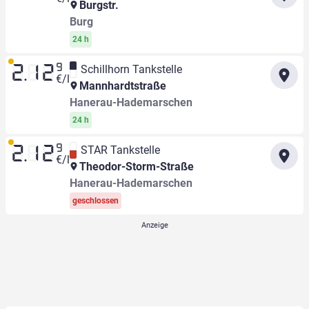
Burgstr.
Burg
24 h
9
Schillhorn Tankstelle
2.12
€/l
Mannhardtstraße
Hanerau-Hademarschen
24 h
9
STAR Tankstelle
2.12
€/l
Theodor-Storm-Straße
Hanerau-Hademarschen
geschlossen