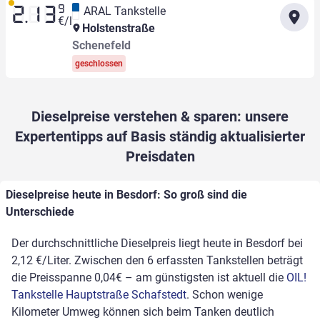
9
ARAL Tankstelle
2.13
€/l
Holstenstraße
Schenefeld
geschlossen
Dieselpreise verstehen & sparen: unsere
Expertentipps auf Basis ständig aktualisierter
Preisdaten
Dieselpreise heute in Besdorf: So groß sind die
Unterschiede
Der durchschnittliche Dieselpreis liegt heute in Besdorf bei
2,12 €/Liter. Zwischen den 6 erfassten Tankstellen beträgt
die Preisspanne 0,04€ – am günstigsten ist aktuell die
OIL!
Tankstelle Hauptstraße Schafstedt
. Schon wenige
Kilometer Umweg können sich beim Tanken deutlich