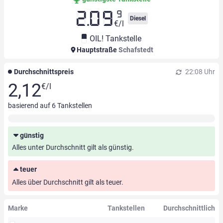
9
2.09
Diesel
€/l
OIL! Tankstelle
Hauptstraße
Schafstedt
Durchschnittspreis
22:08 Uhr
2,12
€/l
basierend auf
6
Tankstellen
günstig
Alles unter Durchschnitt gilt als günstig.
teuer
Alles über Durchschnitt gilt als teuer.
Marke
Tankstellen
Durchschnittlich