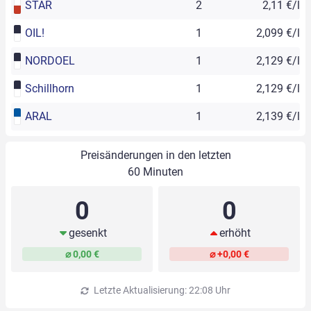
STAR
2
2,11 €/l
OIL!
1
2,099 €/l
NORDOEL
1
2,129 €/l
Schillhorn
1
2,129 €/l
ARAL
1
2,139 €/l
Preisänderungen in den letzten
60 Minuten
0
0
gesenkt
erhöht
⌀ 0,00 €
⌀ +0,00 €
Letzte Aktualisierung: 22:08 Uhr