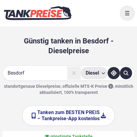
Togg
Günstig tanken in Besdorf -
Dieselpreise
Diesel
Suche
standortgenaue Dieselpreise, offizielle
MTS-K Preise
,
minütlich
aktualisiert, 100% transparent
Tanken zum
BESTEN PREIS
– Tankpreise-App kostenlos
günstigste Tankstelle