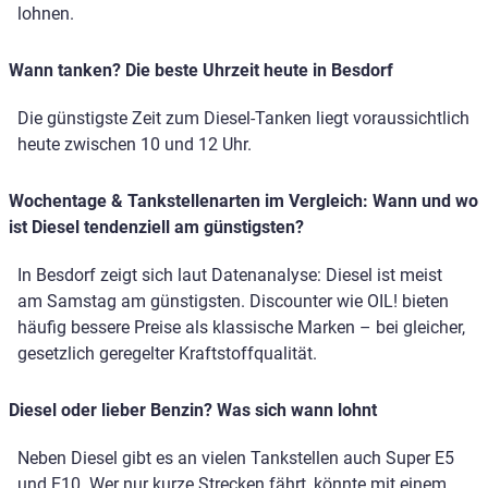
lohnen.
Wann tanken? Die beste Uhrzeit heute in Besdorf
Die günstigste Zeit zum Diesel-Tanken liegt voraussichtlich
heute zwischen 10 und 12 Uhr.
Wochentage & Tankstellenarten im Vergleich: Wann und wo
ist Diesel tendenziell am günstigsten?
In Besdorf zeigt sich laut Datenanalyse: Diesel ist meist
am Samstag am günstigsten. Discounter wie OIL! bieten
häufig bessere Preise als klassische Marken – bei gleicher,
gesetzlich geregelter Kraftstoffqualität.
Diesel oder lieber Benzin? Was sich wann lohnt
Neben Diesel gibt es an vielen Tankstellen auch Super E5
und E10. Wer nur kurze Strecken fährt, könnte mit einem