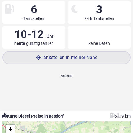
6
3
Tankstellen
24 h Tankstellen
10-12
Uhr
heute
günstig tanken
keine Daten
Tankstellen in meiner Nähe
Karte Diesel Preise in Besdorf
6
9 km
+