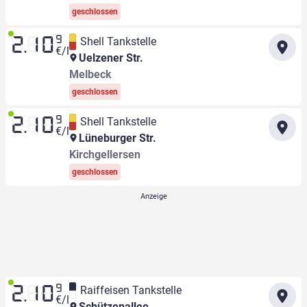
geschlossen
9
Shell Tankstelle
2.10
€/l
Uelzener Str.
Melbeck
geschlossen
9
Shell Tankstelle
2.10
€/l
Lüneburger Str.
Kirchgellersen
geschlossen
9
Raiffeisen Tankstelle
2.10
€/l
Schützenallee