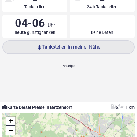
Tankstellen
24 h Tankstellen
04-06
Uhr
heute
günstig tanken
keine Daten
Tankstellen in meiner Nähe
Karte Diesel Preise in Betzendorf
6
11 km
+
−