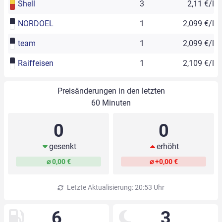
Shell
3
2,11 €/l
NORDOEL
1
2,099 €/l
team
1
2,099 €/l
Raiffeisen
1
2,109 €/l
Preisänderungen in den letzten
60 Minuten
0
0
gesenkt
erhöht
⌀ 0,00 €
⌀ +0,00 €
Letzte Aktualisierung: 20:53 Uhr
6
3