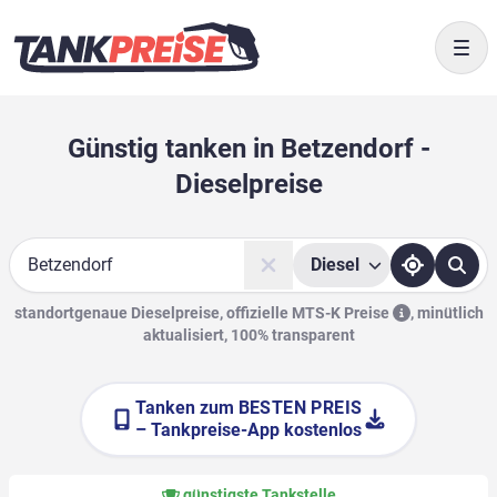
Togg
Günstig tanken in Betzendorf -
Dieselpreise
Diesel
Suche
standortgenaue Dieselpreise, offizielle
MTS-K Preise
,
minütlich
aktualisiert, 100% transparent
Tanken zum
BESTEN PREIS
– Tankpreise-App kostenlos
günstigste Tankstelle