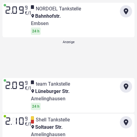
9
NORDOEL Tankstelle
2.09
€/l
Bahnhofstr.
Embsen
24 h
9
team Tankstelle
2.09
€/l
Lüneburger Str.
Amelinghausen
24 h
9
Shell Tankstelle
2.10
€/l
Soltauer Str.
Amelinghausen