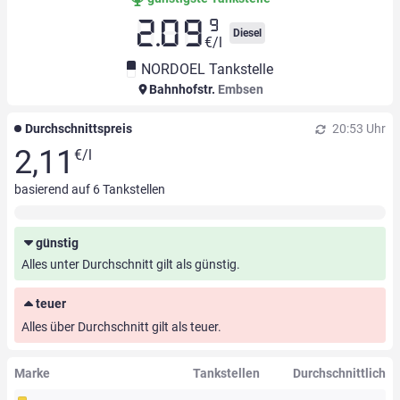
9
2.09
Diesel
€/l
NORDOEL Tankstelle
Bahnhofstr.
Embsen
Durchschnittspreis
20:53 Uhr
2,11
€/l
basierend auf
6
Tankstellen
günstig
Alles unter Durchschnitt gilt als günstig.
teuer
Alles über Durchschnitt gilt als teuer.
Marke
Tankstellen
Durchschnittlich