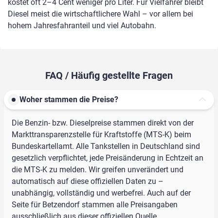
kostet oft 2–4 Cent weniger pro Liter. Für Vielfahrer bleibt
Diesel meist die wirtschaftlichere Wahl – vor allem bei
hohem Jahresfahranteil und viel Autobahn.
FAQ / Häufig gestellte Fragen
Woher stammen die Preise?
Die Benzin- bzw. Dieselpreise stammen direkt von der
Markttransparenzstelle für Kraftstoffe (MTS-K) beim
Bundeskartellamt. Alle Tankstellen in Deutschland sind
gesetzlich verpflichtet, jede Preisänderung in Echtzeit an
die MTS-K zu melden. Wir greifen unverändert und
automatisch auf diese offiziellen Daten zu –
unabhängig, vollständig und werbefrei. Auch auf der
Seite für Betzendorf stammen alle Preisangaben
ausschließlich aus dieser offiziellen Quelle.