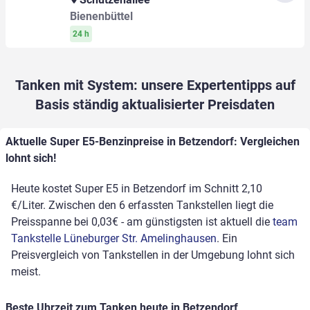
Bienenbüttel
24 h
Tanken mit System: unsere Expertentipps auf
Basis ständig aktualisierter Preisdaten
Aktuelle Super E5-Benzinpreise in Betzendorf: Vergleichen
lohnt sich!
Heute kostet Super E5 in Betzendorf im Schnitt 2,10
€/Liter. Zwischen den 6 erfassten Tankstellen liegt die
Preisspanne bei 0,03€ - am günstigsten ist aktuell die
team
Tankstelle Lüneburger Str. Amelinghausen
. Ein
Preisvergleich von Tankstellen in der Umgebung lohnt sich
meist.
Beste Uhrzeit zum Tanken heute in Betzendorf