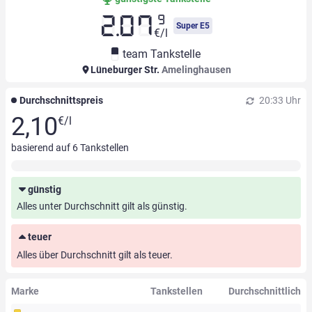
9
2.07
Super E5
€/l
team Tankstelle
Lüneburger Str.
Amelinghausen
Durchschnittspreis
20:33 Uhr
2,10
€/l
basierend auf
6
Tankstellen
günstig
Alles unter Durchschnitt gilt als günstig.
teuer
Alles über Durchschnitt gilt als teuer.
Marke
Tankstellen
Durchschnittlich