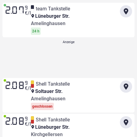
9
team Tankstelle
2.07
€/l
Lüneburger Str.
Amelinghausen
24 h
9
Shell Tankstelle
2.08
€/l
Soltauer Str.
Amelinghausen
geschlossen
9
Shell Tankstelle
2.08
€/l
Lüneburger Str.
Kirchgellersen