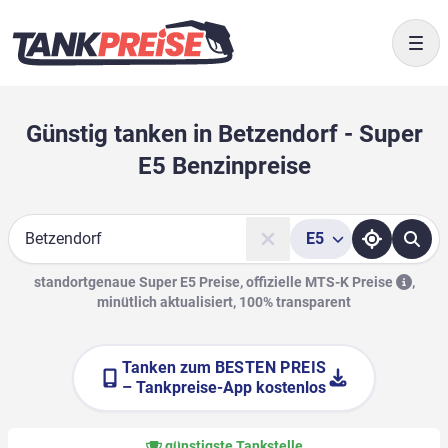
Togg
Günstig tanken in Betzendorf - Super
E5 Benzinpreise
E5
Suche
standortgenaue Super E5 Preise, offizielle
MTS-K Preise
,
minütlich aktualisiert, 100% transparent
Tanken zum
BESTEN PREIS
– Tankpreise-App kostenlos
günstigste Tankstelle