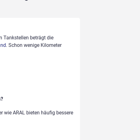
n Tankstellen beträgt die
and
. Schon wenige Kilometer
n?
er wie ARAL bieten häufig bessere