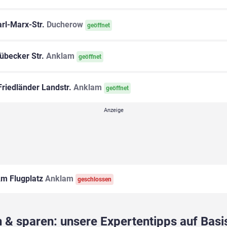
rl-Marx-Str.
Ducherow
geöffnet
übecker Str.
Anklam
geöffnet
riedländer Landstr.
Anklam
geöffnet
m Flugplatz
Anklam
geschlossen
 & sparen: unsere Expertentipps auf Basis