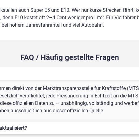
nkstellen auch Super E5 und E10. Wer nur kurze Strecken fährt, 
 denn E10 kostet oft 2–4 Cent weniger pro Liter. Für Vielfahrer b
m bei hohem Jahresfahranteil und viel Autobahn.
FAQ / Häufig gestellte Fragen
mmen direkt von der Markttransparenzstelle für Kraftstoffe (MTS
setzlich verpflichtet, jede Preisänderung in Echtzeit an die MTS
iese offiziellen Daten zu – unabhängig, vollständig und werbefr
n ausschließlich aus dieser offiziellen Quelle.
aktualisiert?