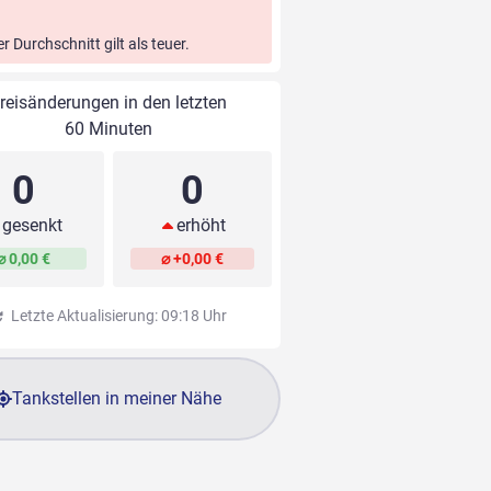
er Durchschnitt gilt als teuer.
reisänderungen in den letzten
60 Minuten
0
0
gesenkt
erhöht
⌀ 0,00 €
⌀ +0,00 €
Letzte Aktualisierung: 09:18 Uhr
Tankstellen in meiner Nähe