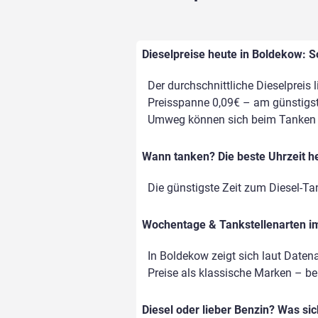
Dieselpreise heute in Boldekow: S
Der durchschnittliche Dieselpreis 
Preisspanne 0,09€ – am günstigste
Umweg können sich beim Tanken d
Wann tanken? Die beste Uhrzeit h
Die günstigste Zeit zum Diesel-Ta
Wochentage & Tankstellenarten im 
In Boldekow zeigt sich laut Daten
Preise als klassische Marken – bei 
Diesel oder lieber Benzin? Was si