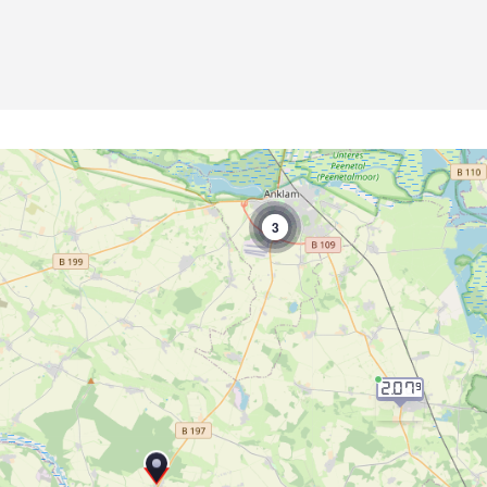
3
2.07
9