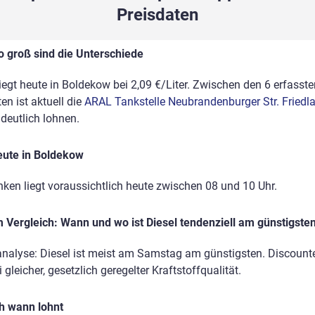
Preisdaten
o groß sind die Unterschiede
liegt heute in Boldekow bei 2,09 €/Liter. Zwischen den 6 erfasste
n ist aktuell die
ARAL Tankstelle Neubrandenburger Str. Friedl
eutlich lohnen.
eute in Boldekow
nken liegt voraussichtlich heute zwischen 08 und 10 Uhr.
Vergleich: Wann und wo ist Diesel tendenziell am günstigste
analyse: Diesel ist meist am Samstag am günstigsten. Discount
gleicher, gesetzlich geregelter Kraftstoffqualität.
ch wann lohnt