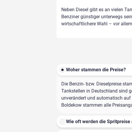
Neben Diesel gibt es an vielen Ta
Benziner günstiger unterwegs sein,
wirtschaftlichere Wahl – vor alle
Woher stammen die Preise?
Die Benzin- bzw. Dieselpreise sta
Tankstellen in Deutschland sind ge
unverändert und automatisch auf d
Boldekow stammen alle Preisangabe
Wie oft werden die Spritpreise 