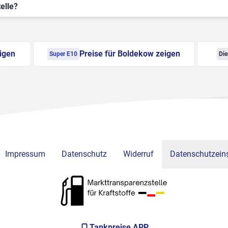
elle?
igen
Preise für Boldekow zeigen
Super E10
Die
Impressum
Datenschutz
Widerruf
Datenschutzeins
Tankpreise APP