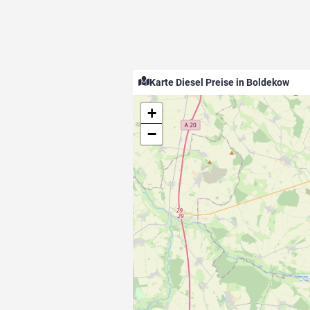
Karte Diesel Preise in Boldekow
+
−